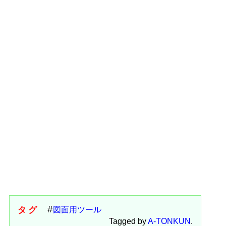
タグ
図面用ツール
Tagged by
A-TONKUN
.