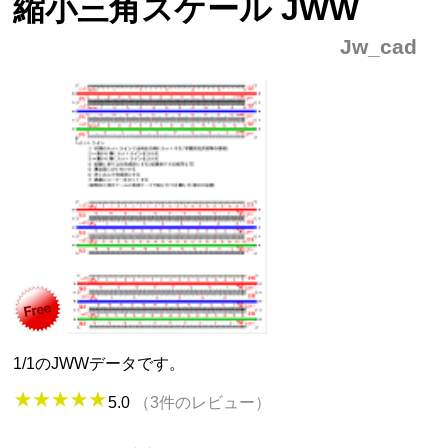
縮小三角スケール JWW
Jw_cad
1/1のJWWデータです。
5.0
（3件のレビュー）