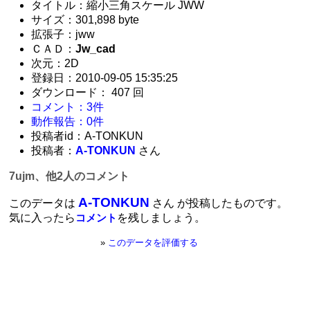
タイトル：縮小三角スケール JWW
サイズ：301,898 byte
拡張子：jww
ＣＡＤ：
Jw_cad
次元：2D
登録日：2010-09-05 15:35:25
ダウンロード： 407 回
コメント：3件
動作報告：0件
投稿者id：A-TONKUN
投稿者：
A-TONKUN
さん
7ujm、他2人のコメント
A-TONKUN
このデータは
さん が投稿したものです。
気に入ったら
を残しましょう。
コメント
»
このデータを評価する