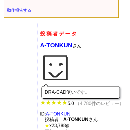
動作報告する
投稿者データ
A-TONKUN
さん
DRA-CAD使いです。
5.0
（4,780件のレビュー）
ID:
A-TONKUN
投稿者：
A-TONKUN
さん
★
x
23,788
個