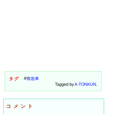
タグ
救急車
Tagged by
A-TONKUN
.
コメント