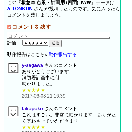
この『
救急車 点景・計画用 (四面) JWW
』データは
A-TONKUN
さん が投稿したものです。気に入ったら
コメントを残しましょう。
コメントを残す
評価：
動作報告はこちら»
動作報告する
y-sagawa
さんのコメント
ありがとうございます。
消防署計画中に付
助かりました。
★★★★★
2017-06-08 21:16:39
takopoko
さんのコメント
これはすごい。非常に助かります。ありがた
く使わさせていただきます。
★★★★★