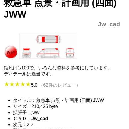
救急車 点景・計画用 (四面)
JWW
Jw_cad
縮尺は1/100で、いろんな資料を参考にしています。
ディテールは適当です。
5.0
（62件のレビュー）
タイトル：救急車 点景・計画用 (四面) JWW
サイズ：210,425 byte
拡張子：jww
ＣＡＤ：
Jw_cad
次元：2D