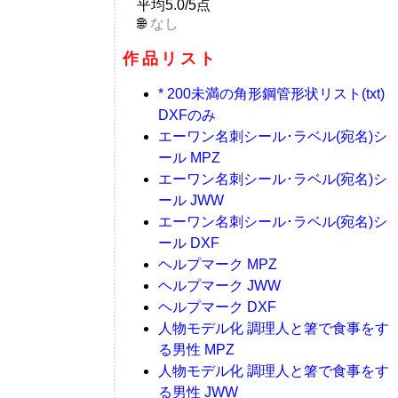
平均5.0/5点
なし
作品リスト
* 200未満の角形鋼管形状リスト(txt)
DXFのみ
エーワン名刺シール･ラベル(宛名)シ
ール MPZ
エーワン名刺シール･ラベル(宛名)シ
ール JWW
エーワン名刺シール･ラベル(宛名)シ
ール DXF
ヘルプマーク MPZ
ヘルプマーク JWW
ヘルプマーク DXF
人物モデル化 調理人と箸で食事をす
る男性 MPZ
人物モデル化 調理人と箸で食事をす
る男性 JWW