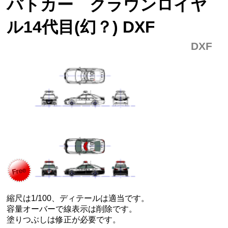
パトカー クラウンロイヤ
ル14代目(幻？) DXF
DXF
縮尺は1/100、ディテールは適当です。
容量オーバーで線表示は削除です。
塗りつぶしは修正が必要です。