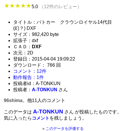
5.0
（12件のレビュー）
タイトル：パトカー クラウンロイヤル14代目
(幻？) DXF
サイズ：982,420 byte
拡張子：dxf
ＣＡＤ：
DXF
次元：2D
登録日：2015-04-04 19:09:22
ダウンロード： 766 回
コメント：12件
動作報告：1件
投稿者id：A-TONKUN
投稿者：
A-TONKUN
さん
96shima、他11人のコメント
A-TONKUN
このデータは
さん が投稿したものです。
気に入ったら
を残しましょう。
コメント
»
このデータを評価する