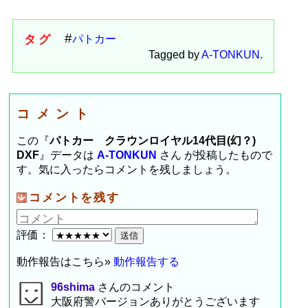
タグ
パトカー
Tagged by
A-TONKUN
.
コメント
この『
パトカー クラウンロイヤル14代目(幻？)
DXF
』データは
A-TONKUN
さん が投稿したもので
す。気に入ったらコメントを残しましょう。
コメントを残す
評価：
動作報告はこちら»
動作報告する
96shima
さんのコメント
大阪府警バージョンありがとうございます