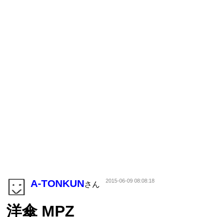
A-TONKUN
2015-06-09 08:08:18
さん
洋傘 MPZ