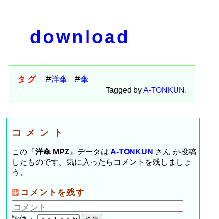
download
タグ
洋傘
傘
Tagged by
A-TONKUN
.
コメント
この『
洋傘 MPZ
』データは
A-TONKUN
さん が投稿
したものです。気に入ったらコメントを残しましょ
う。
コメントを残す
評価：