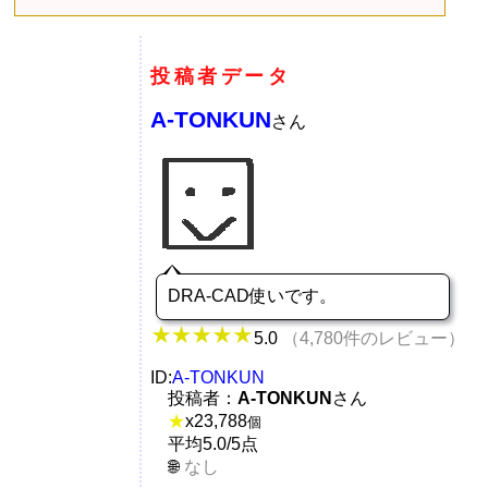
投稿者データ
A-TONKUN
さん
DRA-CAD使いです。
5.0
（4,780件のレビュー）
ID:
A-TONKUN
投稿者：
A-TONKUN
さん
★
x
23,788
個
平均5.0/5点
なし