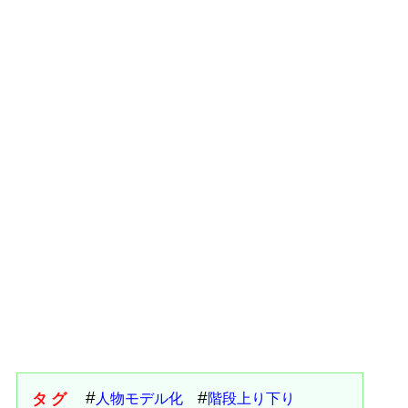
タグ
人物モデル化
階段上り下り