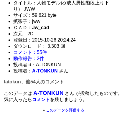
タイトル：人物モデル化(成人男性階段上り下
り） JWW
サイズ：59,621 byte
拡張子：jww
ＣＡＤ：
Jw_cad
次元：2D
登録日：2015-10-26 20:24:24
ダウンロード： 3,303 回
コメント：55件
動作報告：2件
投稿者id：A-TONKUN
投稿者：
A-TONKUN
さん
tatokun、他54人のコメント
A-TONKUN
このデータは
さん が投稿したものです。
気に入ったら
を残しましょう。
コメント
»
このデータを評価する