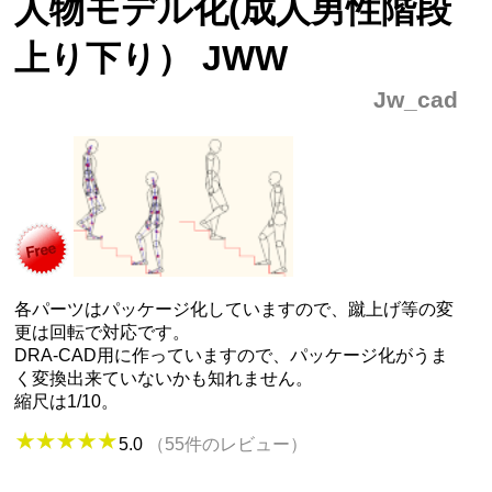
人物モデル化(成人男性階段
上り下り） JWW
Jw_cad
各パーツはパッケージ化していますので、蹴上げ等の変
更は回転で対応です。
DRA-CAD用に作っていますので、パッケージ化がうま
く変換出来ていないかも知れません。
縮尺は1/10。
5.0
（55件のレビュー）