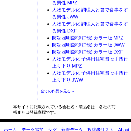
る男性 MPZ
人物モデル化 調理人と箸で食事をす
る男性 JWW
人物モデル化 調理人と箸で食事をす
る男性 DXF
防災照明(誘導灯他) カラー版 MPZ
防災照明(誘導灯他) カラー版 JWW
防災照明(誘導灯他) カラー版 DXF
人物モデル化 子供用住宅階段手摺付
上り下り MPZ
人物モデル化 子供用住宅階段手摺付
上り下り JWW
全ての作品を見る »
本サイトに記載されている会社名・製品名は、各社の商
標または登録商標です。
ホーム
データ追加
タグ
新着データ
投稿者リスト
About