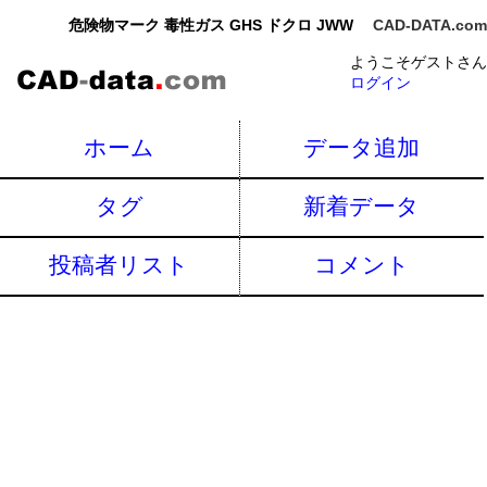
危険物マーク 毒性ガス GHS ドクロ JWW
CAD-DATA.com
ようこそゲストさん
ログイン
ホーム
データ追加
タグ
新着データ
投稿者リスト
コメント