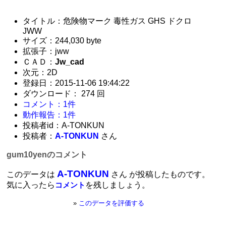
タイトル：危険物マーク 毒性ガス GHS ドクロ
JWW
サイズ：244,030 byte
拡張子：jww
ＣＡＤ：
Jw_cad
次元：2D
登録日：2015-11-06 19:44:22
ダウンロード： 274 回
コメント：1件
動作報告：1件
投稿者id：A-TONKUN
投稿者：
A-TONKUN
さん
gum10yenのコメント
A-TONKUN
このデータは
さん が投稿したものです。
気に入ったら
を残しましょう。
コメント
»
このデータを評価する