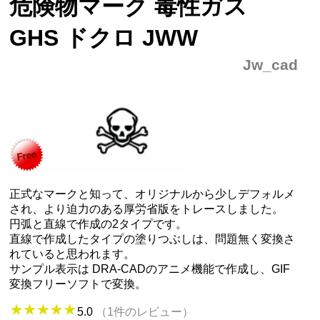
危険物マーク 毒性ガス
GHS ドクロ JWW
Jw_cad
正式なマークと知って、オリジナルから少しデフォルメ
され、より迫力のある厚労省版をトレースしました。
円弧と直線で作成の2タイプです。
直線で作成したタイプの塗りつぶしは、問題無く変換さ
れていると思われます。
サンプル表示は DRA-CADのアニメ機能で作成し、GIF
変換フリーソフトで変換。
5.0
（1件のレビュー）