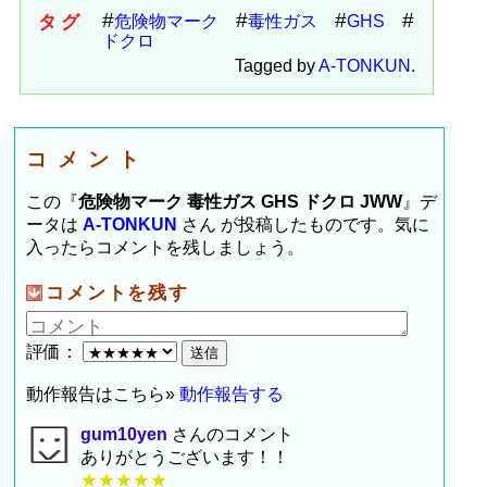
タグ
危険物マーク
毒性ガス
GHS
ドクロ
Tagged by
A-TONKUN
.
コメント
この『
危険物マーク 毒性ガス GHS ドクロ JWW
』デ
ータは
A-TONKUN
さん が投稿したものです。気に
入ったらコメントを残しましょう。
コメントを残す
評価：
動作報告はこちら»
動作報告する
gum10yen
さんのコメント
ありがとうございます！！
★★★★★