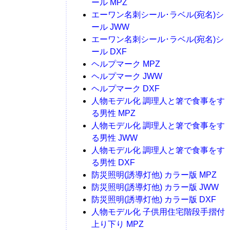
ール MPZ
エーワン名刺シール･ラベル(宛名)シ
ール JWW
エーワン名刺シール･ラベル(宛名)シ
ール DXF
ヘルプマーク MPZ
ヘルプマーク JWW
ヘルプマーク DXF
人物モデル化 調理人と箸で食事をす
る男性 MPZ
人物モデル化 調理人と箸で食事をす
る男性 JWW
人物モデル化 調理人と箸で食事をす
る男性 DXF
防災照明(誘導灯他) カラー版 MPZ
防災照明(誘導灯他) カラー版 JWW
防災照明(誘導灯他) カラー版 DXF
人物モデル化 子供用住宅階段手摺付
上り下り MPZ