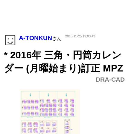
A-TONKUN
2015-11-25 19:03:43
さん
* 2016年 三角・円筒カレン
ダー (月曜始まり)訂正 MPZ
DRA-CAD