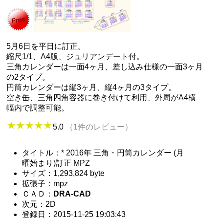
5月6日を平日に訂正。
縮尺1/1、A4版、ジュリアンデート付。
三角カレンダーは一面4ヶ月、差し込み仕様の一面3ヶ月
の2タイプ。
円筒カレンダーは縦3ヶ月、縦4ヶ月の3タイプ。
空き缶、三角四角容器に巻き付けて利用、外周がA4横
幅内で調整可能。
5.0
（1件のレビュー）
タイトル：* 2016年 三角・円筒カレンダー (月
曜始まり)訂正 MPZ
サイズ：1,293,824 byte
拡張子：mpz
ＣＡＤ：
DRA-CAD
次元：2D
登録日：2015-11-25 19:03:43