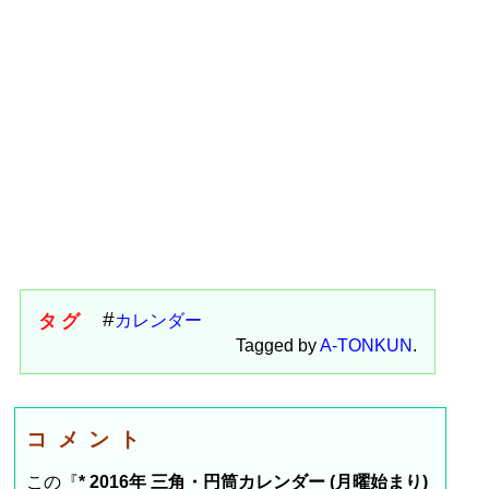
タグ
カレンダー
Tagged by
A-TONKUN
.
コメント
この『
* 2016年 三角・円筒カレンダー (月曜始まり)