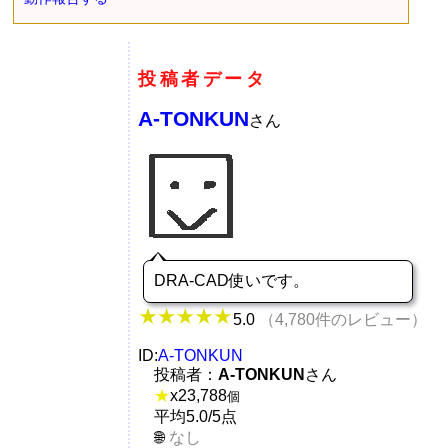
投稿者データ
A-TONKUN
さん
DRA-CAD使いです。
5.0
（4,780件のレビュー）
ID:
A-TONKUN
投稿者：
A-TONKUN
さん
★
x
23,788
個
平均5.0/5点
なし