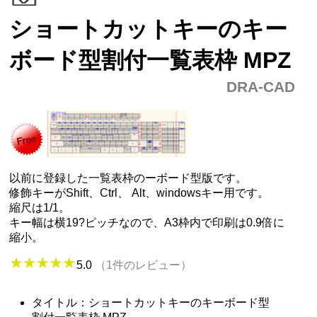
ショートカットキーのキー
ボード型割付一覧表枠 MPZ
DRA-CAD
以前に登録した一覧表枠のーボード型版です。
修飾キーがShift、Ctrl、 Alt、windowsキー用です。
縮尺は1/1。
キー幅は横19?ピッチなので、A3枠内で印刷は0.9倍に
縮小。
5.0
（1件のレビュー）
タイトル：ショートカットキーのキーボード型