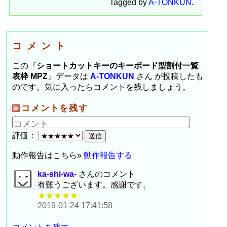
Tagged by
A-TONKUN
.
コメント
この『
ショートカットキーのキーボード型割付一覧
表枠 MPZ
』データは
A-TONKUN
さん が投稿したも
のです。気に入ったらコメントを残しましょう。
コメントを残す
評価：
動作報告はこちら»
動作報告する
ka-shi-wa-
さんのコメント
有難うございます。感謝です。
★★★★★
2019-01-24 17:41:58