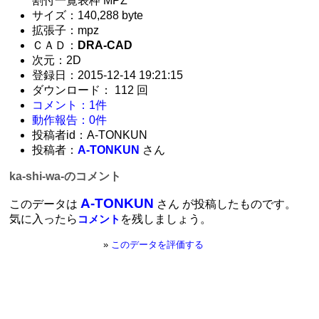
割付一覧表枠 MPZ
サイズ：140,288 byte
拡張子：mpz
ＣＡＤ：
DRA-CAD
次元：2D
登録日：2015-12-14 19:21:15
ダウンロード： 112 回
コメント：1件
動作報告：0件
投稿者id：A-TONKUN
投稿者：
A-TONKUN
さん
ka-shi-wa-のコメント
A-TONKUN
このデータは
さん が投稿したものです。
気に入ったら
を残しましょう。
コメント
»
このデータを評価する