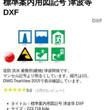
標準案内用図記号 津波等
DXF
DXF
堤防 洪水 避難所(建物) 津波関係です。
マンセル記号より明るくしています。縮尺は1/1。
DWG TrueView 2015で表示確認しています。
5.0
（1件のレビュー）
タイトル：標準案内用図記号 津波等 DXF
サイズ：223,716 byte