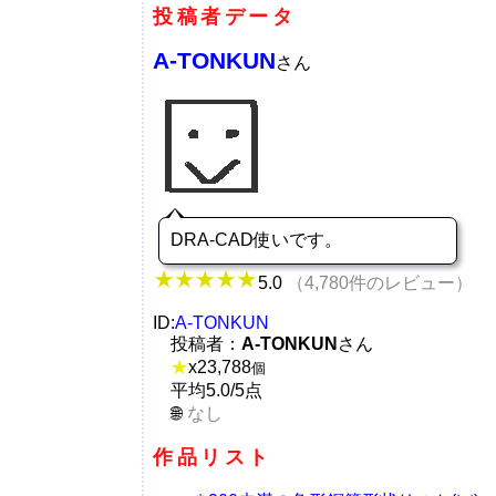
投稿者データ
A-TONKUN
さん
DRA-CAD使いです。
5.0
（4,780件のレビュー）
ID:
A-TONKUN
投稿者：
A-TONKUN
さん
★
x
23,788
個
平均5.0/5点
なし
作品リスト