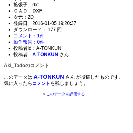
拡張子：dxf
ＣＡＤ：
DXF
次元：2D
登録日：2016-01-05 19:20:37
ダウンロード： 177 回
コメント：1件
動作報告：0件
投稿者id：A-TONKUN
投稿者：
A-TONKUN
さん
Aki_Tadoのコメント
A-TONKUN
このデータは
さん が投稿したものです。
気に入ったら
を残しましょう。
コメント
»
このデータを評価する