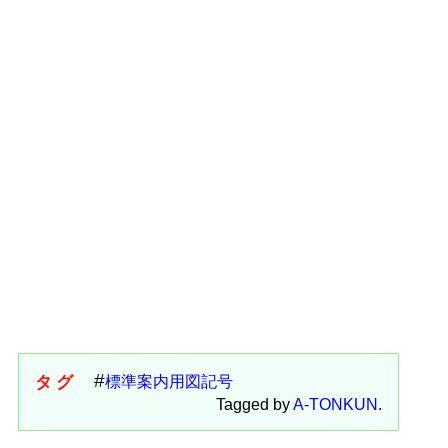
タグ
標準案内用図記号
Tagged by
A-TONKUN
.