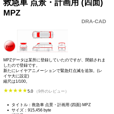
救急車 点景・計画用 (四面)
MPZ
DRA-CAD
MPZデータは某所に登録していたのですが、閉鎖されま
したので登録です。
新たにレイヤアニメーションで緊急灯点滅を追加。(レ
イヤ大に設定)
縮尺は1/100。
5.0
（9件のレビュー）
タイトル：救急車 点景・計画用 (四面) MPZ
サイズ：915,456 byte