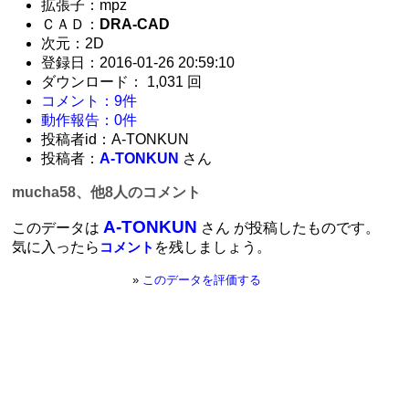
拡張子：mpz
ＣＡＤ：
DRA-CAD
次元：2D
登録日：2016-01-26 20:59:10
ダウンロード： 1,031 回
コメント：9件
動作報告：0件
投稿者id：A-TONKUN
投稿者：
A-TONKUN
さん
mucha58、他8人のコメント
A-TONKUN
このデータは
さん が投稿したものです。
気に入ったら
を残しましょう。
コメント
»
このデータを評価する