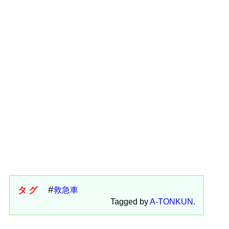
タグ
救急車
Tagged by
A-TONKUN
.