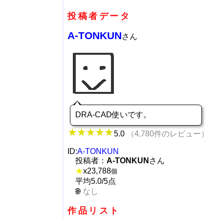
投稿者データ
A-TONKUN
さん
DRA-CAD使いです。
5.0
（4,780件のレビュー）
ID:
A-TONKUN
投稿者：
A-TONKUN
さん
★
x
23,788
個
平均5.0/5点
なし
作品リスト