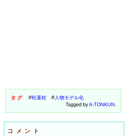
タグ
松葉杖
人物モデル化
Tagged by
A-TONKUN
.
コメント