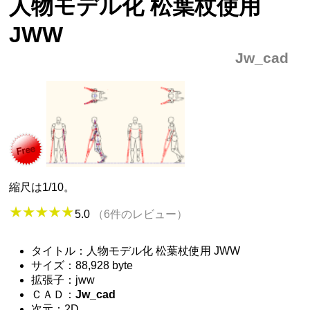
人物モデル化 松葉杖使用
JWW
Jw_cad
縮尺は1/10。
5.0
（6件のレビュー）
タイトル：人物モデル化 松葉杖使用 JWW
サイズ：88,928 byte
拡張子：jww
ＣＡＤ：
Jw_cad
次元：2D