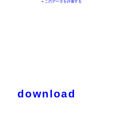
»
このデータを評価する
download