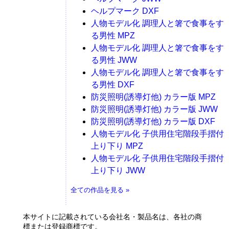
ヘルプマーク DXF
人物モデル化 調理人と箸で食事をす
る男性 MPZ
人物モデル化 調理人と箸で食事をす
る男性 JWW
人物モデル化 調理人と箸で食事をす
る男性 DXF
防災照明(誘導灯他) カラー版 MPZ
防災照明(誘導灯他) カラー版 JWW
防災照明(誘導灯他) カラー版 DXF
人物モデル化 子供用住宅階段手摺付
上り下り MPZ
人物モデル化 子供用住宅階段手摺付
上り下り JWW
全ての作品を見る »
本サイトに記載されている会社名・製品名は、各社の商
標または登録商標です。