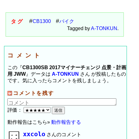
タグ
CB1300
バイク
Tagged by
A-TONKUN
.
コメント
この『
CB1300SB 2017マイナーチェンジ 点景・計画
用 JWW
』データは
A-TONKUN
さん が投稿したもの
です。気に入ったらコメントを残しましょう。
コメントを残す
評価：
動作報告はこちら»
動作報告する
xxcolo
さんのコメント