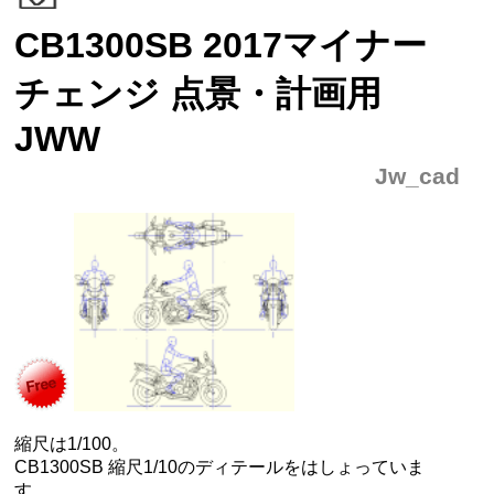
CB1300SB 2017マイナー
チェンジ 点景・計画用
JWW
Jw_cad
縮尺は1/100。
CB1300SB 縮尺1/10のディテールをはしょっていま
す。