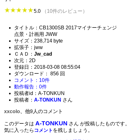
5.0
（10件のレビュー）
タイトル：CB1300SB 2017マイナーチェンジ
点景・計画用 JWW
サイズ：238,714 byte
拡張子：jww
ＣＡＤ：
Jw_cad
次元：2D
登録日：2018-03-08 08:55:04
ダウンロード： 856 回
コメント：10件
動作報告：0件
投稿者id：A-TONKUN
投稿者：
A-TONKUN
さん
xxcolo、他9人のコメント
A-TONKUN
このデータは
さん が投稿したものです。
気に入ったら
を残しましょう。
コメント