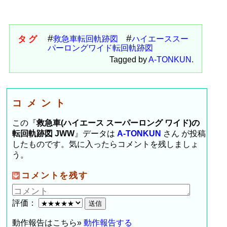
タグ
救急車転回軌跡図
ハイエーススー
パーロングワイド転回軌跡図
Tagged by
A-TONKUN
.
コメント
この『
救急車(ハイエース スーパーロング ワイド)の
転回軌跡図 JWW
』データは
A-TONKUN
さん が投稿
したものです。気に入ったらコメントを残しましょ
う。
コメントを残す
評価：
動作報告はこちら»
動作報告する