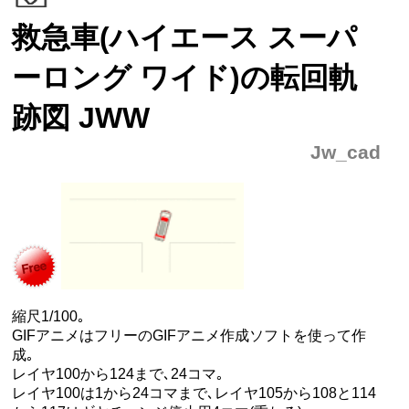
救急車(ハイエース スーパ
ーロング ワイド)の転回軌
跡図 JWW
Jw_cad
縮尺1/100｡
GIFアニメはフリーのGIFアニメ作成ソフトを使って作
成｡
レイヤ100から124まで､24コマ｡
レイヤ100は1から24コマまで､レイヤ105から108と114