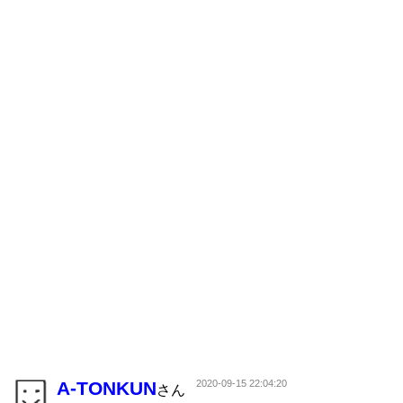
A-TONKUN
2020-09-15 22:04:20
さん