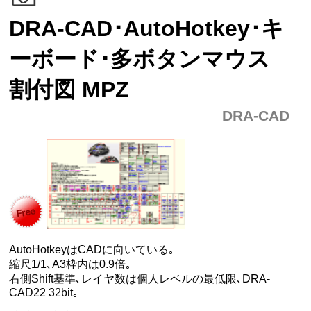
DRA-CAD･AutoHotkey･キ
ーボード･多ボタンマウス
割付図 MPZ
DRA-CAD
AutoHotkeyはCADに向いている｡
縮尺1/1､A3枠内は0.9倍｡
右側Shift基準､レイヤ数は個人レベルの最低限､DRA-
CAD22 32bit｡