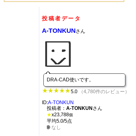
投稿者データ
A-TONKUN
さん
DRA-CAD使いです。
5.0
（4,780件のレビュー）
ID:
A-TONKUN
投稿者：
A-TONKUN
さん
★
x
23,788
個
平均5.0/5点
なし