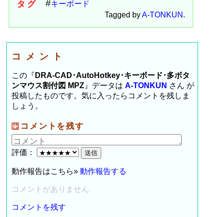
タグ
キーボード
Tagged by
A-TONKUN
.
コメント
この『
DRA-CAD･AutoHotkey･キーボード･多ボタ
ンマウス割付図 MPZ
』データは
A-TONKUN
さん が
投稿したものです。気に入ったらコメントを残しま
しょう。
コメントを残す
評価：
動作報告はこちら»
動作報告する
コメントがありません
コメントを残す