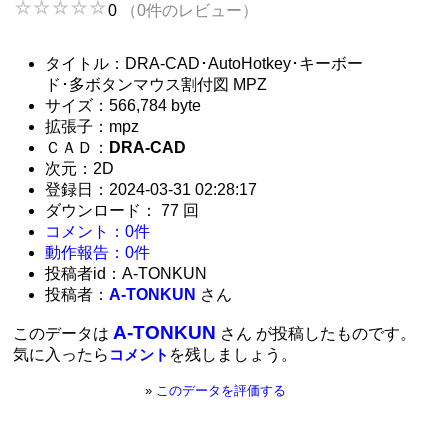
0
（0件のレビュー）
タイトル：DRA-CAD･AutoHotkey･キーボー
ド･多ボタンマウス割付図 MPZ
サイズ：566,784 byte
拡張子：mpz
ＣＡＤ：
DRA-CAD
次元：2D
登録日：2024-03-31 02:28:17
ダウンロード： 77 回
コメント：0件
動作報告：0件
投稿者id：A-TONKUN
投稿者：
A-TONKUN
さん
A-TONKUN
このデータは
さん が投稿したものです。
気に入ったら
を残しましょう。
コメント
»
このデータを評価する