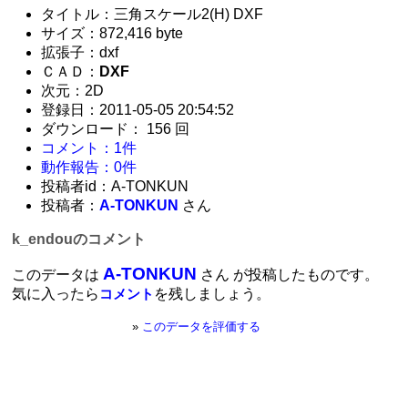
タイトル：三角スケール2(H) DXF
サイズ：872,416 byte
拡張子：dxf
ＣＡＤ：
DXF
次元：2D
登録日：2011-05-05 20:54:52
ダウンロード： 156 回
コメント：1件
動作報告：0件
投稿者id：A-TONKUN
投稿者：
A-TONKUN
さん
k_endouのコメント
A-TONKUN
このデータは
さん が投稿したものです。
気に入ったら
を残しましょう。
コメント
»
このデータを評価する