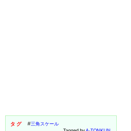
タグ
三角スケール
Tagged by
A-TONKUN
.