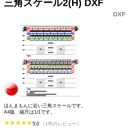
三角スケール2(H) DXF
DXF
ほんまもんに近い三角スケールです。
A4版、縮尺は1/1です。
5.0
（1件のレビュー）