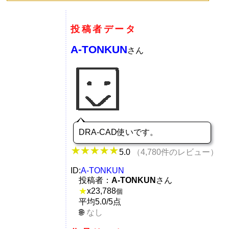
投稿者データ
A-TONKUN
さん
DRA-CAD使いです。
5.0
（4,780件のレビュー）
ID:
A-TONKUN
投稿者：
A-TONKUN
さん
★
x
23,788
個
平均5.0/5点
なし