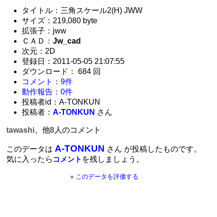
タイトル：三角スケール2(H) JWW
サイズ：219,080 byte
拡張子：jww
ＣＡＤ：
Jw_cad
次元：2D
登録日：2011-05-05 21:07:55
ダウンロード： 684 回
コメント：9件
動作報告：0件
投稿者id：A-TONKUN
投稿者：
A-TONKUN
さん
tawashi、他8人のコメント
A-TONKUN
このデータは
さん が投稿したものです。
気に入ったら
を残しましょう。
コメント
»
このデータを評価する