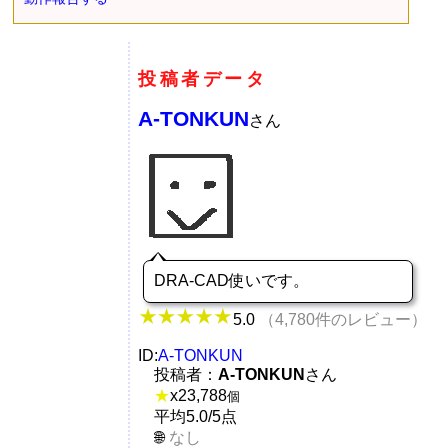
投稿者データ
A-TONKUN
さん
DRA-CAD使いです。
5.0
（4,780件のレビュー）
ID:
A-TONKUN
投稿者：
A-TONKUN
さん
★
x
23,788
個
平均5.0/5点
なし