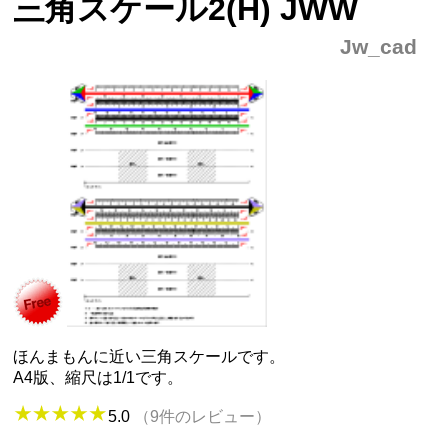
三角スケール2(H) JWW
Jw_cad
ほんまもんに近い三角スケールです。
A4版、縮尺は1/1です。
5.0
（9件のレビュー）