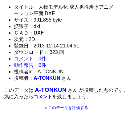
タイトル：人物モデル化 成人男性歩きアニメ
ーション平面 DXF
サイズ：991,855 byte
拡張子：dxf
ＣＡＤ：
DXF
次元：2D
登録日：2013-12-14 21:04:51
ダウンロード： 323 回
コメント：0件
動作報告：0件
投稿者id：A-TONKUN
投稿者：
A-TONKUN
さん
A-TONKUN
このデータは
さん が投稿したものです。
気に入ったら
を残しましょう。
コメント
»
このデータを評価する