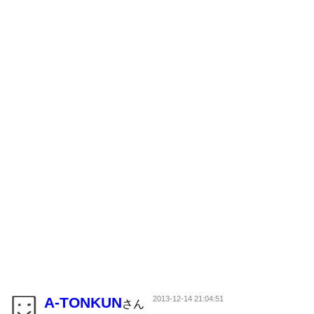
A-TONKUN
2013-12-14 21:04:51
さん