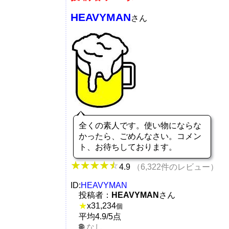
HEAVYMAN
さん
全くの素人です。使い物にならな
かったら、ごめんなさい。コメン
ト、お待ちしております。
4.9
（6,322件のレビュー）
ID:
HEAVYMAN
投稿者：
HEAVYMAN
さん
★
x
31,234
個
平均4.9/5点
なし