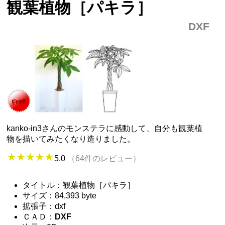
観葉植物［パキラ］
DXF
kanko-in3さんのモンステラに感動して、自分も観葉植
物を描いてみたくなり造りました。
5.0
（64件のレビュー）
タイトル：観葉植物［パキラ］
サイズ：84,393 byte
拡張子：dxf
ＣＡＤ：
DXF