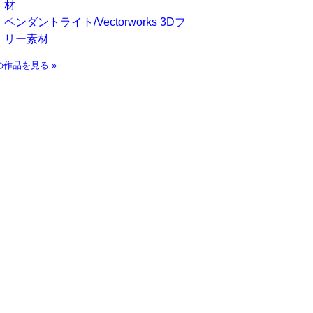
材
ペンダントライト/Vectorworks 3Dフ
リー素材
の作品を見る »