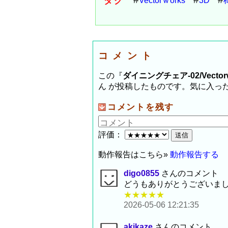
タグ
Vectorｗorks
3D
コメント
この『
ダイニングチェア-02/Vector
ん が投稿したものです。気に入っ
コメントを残す
評価：
動作報告はこちら»
動作報告する
digo0855
さんのコメント
どうもありがとうございま
★★★★★
2026-05-06 12:21:35
akikaze
さんのコメント