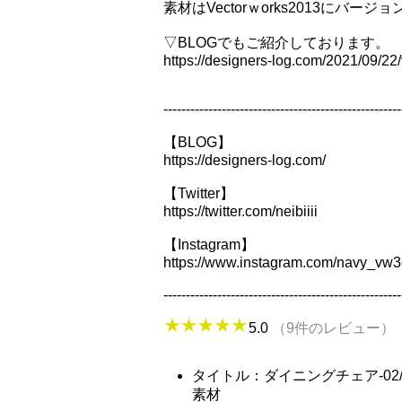
素材はVectorｗorks2013にバー
▽BLOGでもご紹介しております。
https://designers-log.com/2021/09/22
-----------------------------------------------------
【BLOG】
https://designers-log.com/
【Twitter】
https://twitter.com/neibiiii
【Instagram】
https://www.instagram.com/navy_vw3
-----------------------------------------------------
5.0
（9件のレビュー）
タイトル：ダイニングチェア-02/Vec
素材