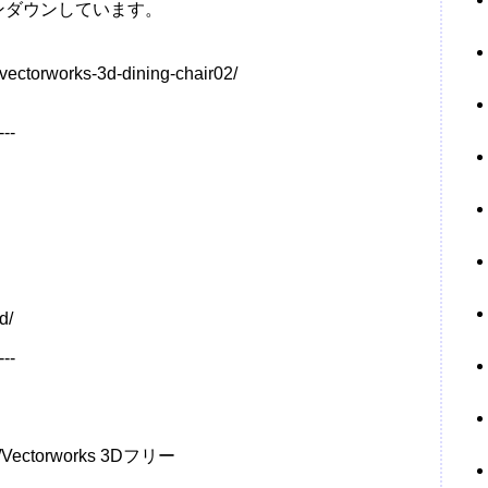
ジョンダウンしています。
/vectorworks-3d-dining-chair02/
---
d/
---
torworks 3Dフリー