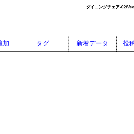
ダイニングチェア-02/Vec
追加
タグ
新着データ
投