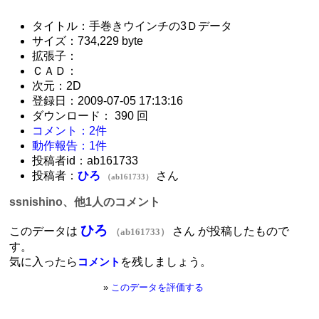
タイトル：手巻きウインチの3Ｄデータ
サイズ：734,229 byte
拡張子：
ＣＡＤ：
次元：2D
登録日：2009-07-05 17:13:16
ダウンロード： 390 回
コメント：2件
動作報告：1件
投稿者id：ab161733
投稿者：
ひろ
さん
（ab161733）
ssnishino、他1人のコメント
ひろ
このデータは
さん が投稿したもので
（ab161733）
す。
気に入ったら
を残しましょう。
コメント
»
このデータを評価する