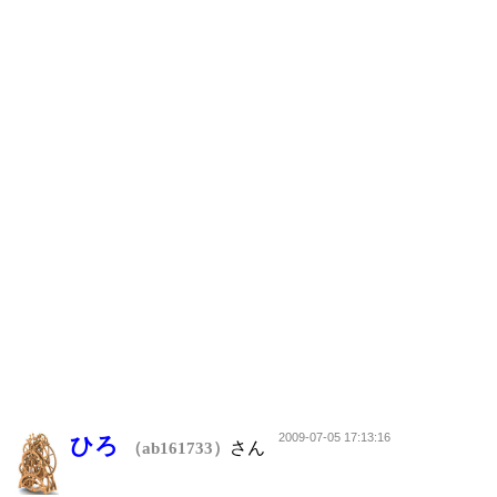
2009-07-05 17:13:16
ひろ
さん
（ab161733）