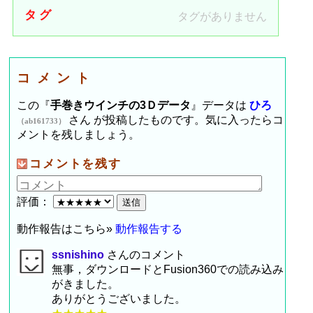
タグ
タグがありません
コメント
この『
手巻きウインチの3Ｄデータ
』データは
ひろ
さん が投稿したものです。気に入ったらコ
（ab161733）
メントを残しましょう。
コメントを残す
評価：
動作報告はこちら»
動作報告する
ssnishino
さんのコメント
無事，ダウンロードとFusion360での読み込み
がきました。
ありがとうございました。