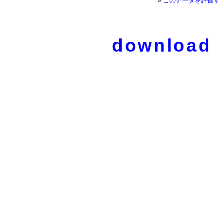
»
このデータを評価
download