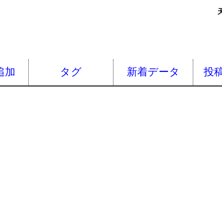
追加
タグ
新着データ
投