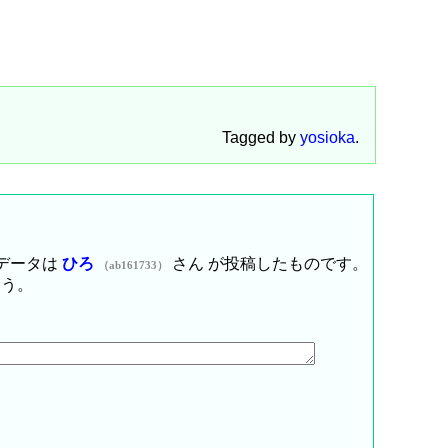
Tagged by
yosioka
.
データは
ひろ
さん が投稿したものです。
（ab161733）
ょう。