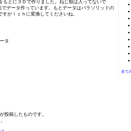
ータをもとに３Ｄで作りました。ねじ類は入ってないで
法でデータ作っています。もとデータはパラソリッドの
ｘｆですがｌｚｈに変換してくださいね。
ータ
全て
 が投稿したものです。
う。