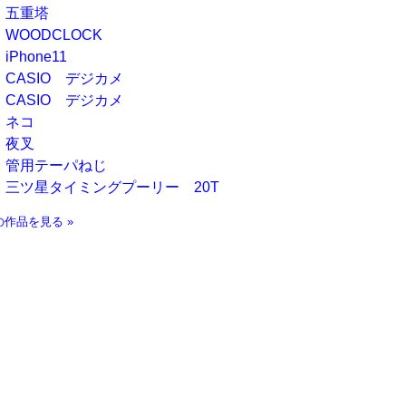
五重塔
WOODCLOCK
iPhone11
CASIO デジカメ
CASIO デジカメ
ネコ
夜叉
管用テーパねじ
三ツ星タイミングプーリー 20T
の作品を見る »