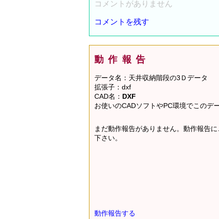
コメントがありません
コメントを残す
動作報告
データ名：天井収納階段の3Ｄデータ
拡張子：dxf
CAD名：
DXF
お使いのCADソフトやPC環境でこの
まだ動作報告がありません。動作報告に
下さい。
動作報告する