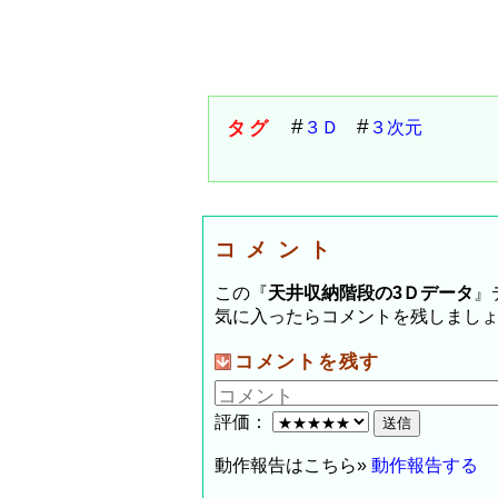
タグ
３Ｄ
３次元
コメント
この『
天井収納階段の3Ｄデータ
』
気に入ったらコメントを残しまし
コメントを残す
評価：
動作報告はこちら»
動作報告する