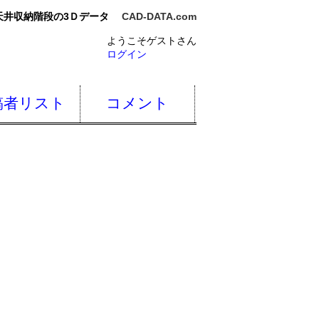
天井収納階段の3Ｄデータ
CAD-DATA.com
ようこそゲストさん
ログイン
稿者リスト
コメント