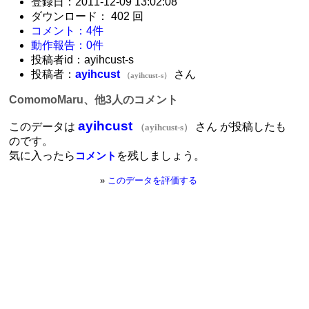
登録日：2011-12-09 13:02:08
ダウンロード： 402 回
コメント：4件
動作報告：0件
投稿者id：ayihcust-s
投稿者：
ayihcust
さん
（ayihcust-s）
ComomoMaru、他3人のコメント
ayihcust
このデータは
さん が投稿したも
（ayihcust-s）
のです。
気に入ったら
を残しましょう。
コメント
»
このデータを評価する