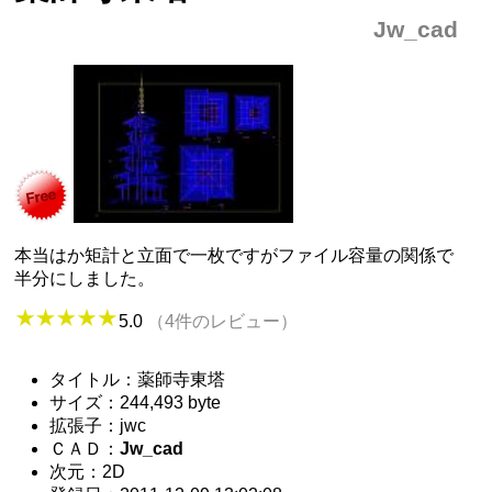
Jw_cad
本当はか矩計と立面で一枚ですがファイル容量の関係で
半分にしました。
5.0
（4件のレビュー）
タイトル：薬師寺東塔
サイズ：244,493 byte
拡張子：jwc
ＣＡＤ：
Jw_cad
次元：2D