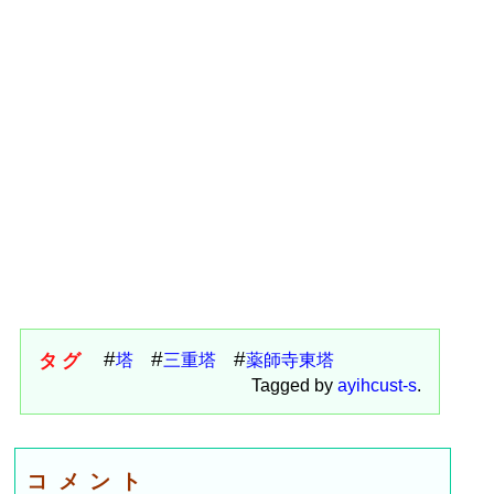
タグ
塔
三重塔
薬師寺東塔
Tagged by
ayihcust-s
.
コメント