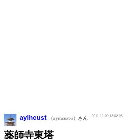
ayihcust
2011-12-09 13:02:08
さん
（ayihcust-s）
薬師寺東塔