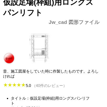
仮設足場(枠組)用ロングス
パンリフト
Jw_cad 図形ファイル
昔、施工図屋をしていた時に作製したものです。よろし
ければ
5.0
（40件のレビュー）
タイトル：仮設足場(枠組)用ロングスパンリフ
ト