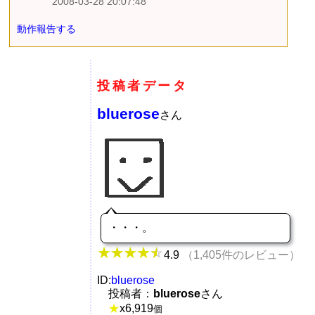
2008-03-28 20:07:48
動作報告する
投稿者データ
bluerose
さん
・・・。
4.9
（1,405件のレビュー）
ID:
bluerose
投稿者：
bluerose
さん
★
x
6,919
個