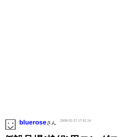
bluerose
2008-02-27 17:41:14
さん