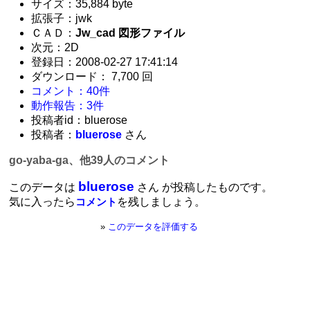
サイズ：35,884 byte
拡張子：jwk
ＣＡＤ：
Jw_cad 図形ファイル
次元：2D
登録日：2008-02-27 17:41:14
ダウンロード： 7,700 回
コメント：40件
動作報告：3件
投稿者id：bluerose
投稿者：
bluerose
さん
go-yaba-ga、他39人のコメント
bluerose
このデータは
さん が投稿したものです。
気に入ったら
を残しましょう。
コメント
»
このデータを評価する