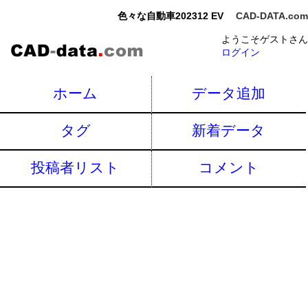
色々な自動車202312 EV
CAD-DATA.com
ようこそゲストさん
ログイン
ホーム
データ追加
タグ
新着データ
投稿者リスト
コメント