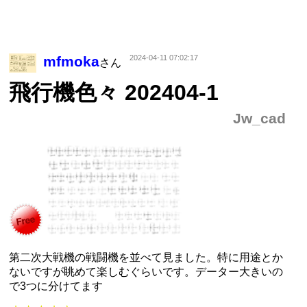
mfmoka
2024-04-11 07:02:17
さん
飛行機色々 202404-1
Jw_cad
第二次大戦機の戦闘機を並べて見ました。特に用途とか
ないですが眺めて楽しむぐらいです。データー大きいの
で3つに分けてます