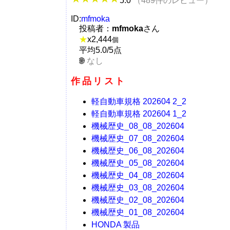
5.0
（489件のレビュー）
ID:
mfmoka
投稿者：
mfmoka
さん
★
x
2,444
個
平均5.0/5点
なし
作品リスト
軽自動車規格 202604 2_2
軽自動車規格 202604 1_2
機械歴史_08_08_202604
機械歴史_07_08_202604
機械歴史_06_08_202604
機械歴史_05_08_202604
機械歴史_04_08_202604
機械歴史_03_08_202604
機械歴史_02_08_202604
機械歴史_01_08_202604
HONDA 製品