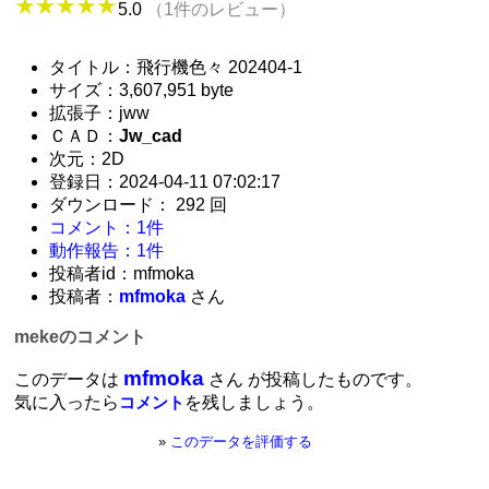
5.0
（1件のレビュー）
タイトル：飛行機色々 202404-1
サイズ：3,607,951 byte
拡張子：jww
ＣＡＤ：
Jw_cad
次元：2D
登録日：2024-04-11 07:02:17
ダウンロード： 292 回
コメント：1件
動作報告：1件
投稿者id：mfmoka
投稿者：
mfmoka
さん
mekeのコメント
mfmoka
このデータは
さん が投稿したものです。
気に入ったら
を残しましょう。
コメント
»
このデータを評価する