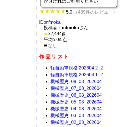
が良ければご利用ください
5.0
（489件のレビュー）
ID:
mfmoka
投稿者：
mfmoka
さん
★
x
2,444
個
平均5.0/5点
なし
作品リスト
軽自動車規格 202604 2_2
軽自動車規格 202604 1_2
機械歴史_08_08_202604
機械歴史_07_08_202604
機械歴史_06_08_202604
機械歴史_05_08_202604
機械歴史_04_08_202604
機械歴史_03_08_202604
機械歴史_02_08_202604