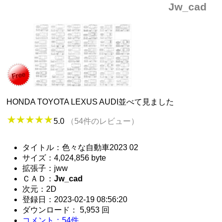
Jw_cad
HONDA TOYOTA LEXUS AUDI並べて見ました
5.0
（54件のレビュー）
タイトル：色々な自動車2023 02
サイズ：4,024,856 byte
拡張子：jww
ＣＡＤ：
Jw_cad
次元：2D
登録日：2023-02-19 08:56:20
ダウンロード： 5,953 回
コメント：54件