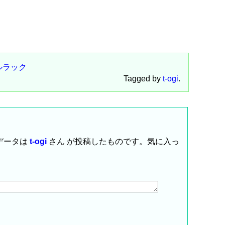
ルラック
Tagged by
t-ogi
.
データは
t-ogi
さん が投稿したものです。気に入っ