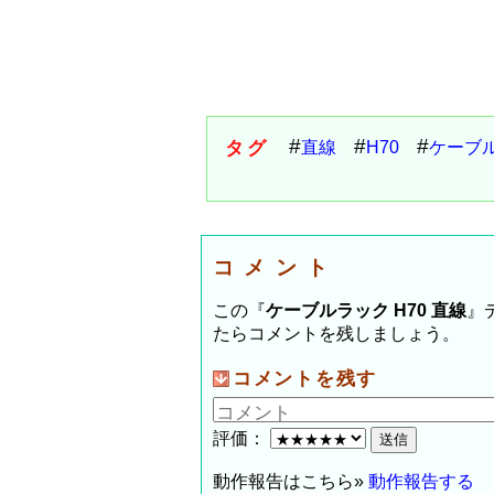
タグ
直線
H70
ケーブ
コメント
この『
ケーブルラック H70 直線
』
たらコメントを残しましょう。
コメントを残す
評価：
動作報告はこちら»
動作報告する