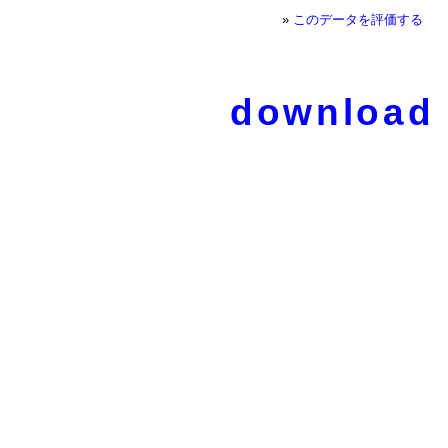
»
このデータを評価する
download