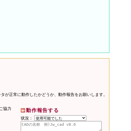
データが正常に動作したかどうか、動作報告をお願いします。
ご協力
動作報告する
状況：