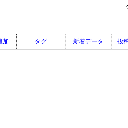
追加
タグ
新着データ
投