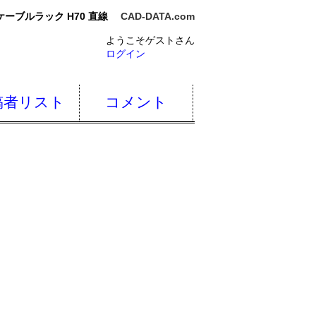
ケーブルラック H70 直線
CAD-DATA.com
ようこそゲストさん
ログイン
稿者リスト
コメント