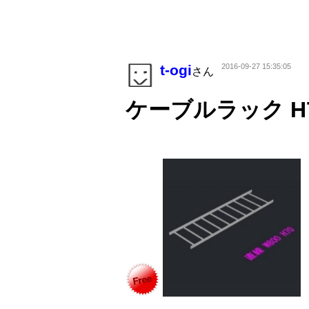
t-ogi
2016-09-27 15:35:05
さん
ケーブルラック H7