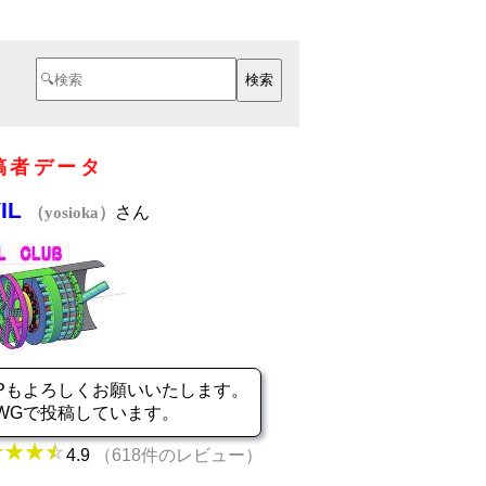
稿者データ
VIL
さん
（yosioka）
Pもよろしくお願いいたします。
WGで投稿しています。
4.9
（618件のレビュー）