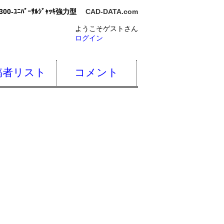
0-ﾕﾆﾊﾞｰｻﾙｼﾞｬｯｷ強力型
CAD-DATA.com
ようこそゲストさん
ログイン
稿者リスト
コメント