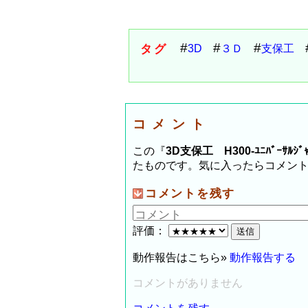
タグ
3D
３Ｄ
支保工
コメント
この『
3D支保工 H300-ﾕﾆﾊﾞｰｻﾙｼ
たものです。気に入ったらコメン
コメントを残す
評価：
動作報告はこちら»
動作報告する
コメントがありません