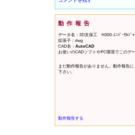
コメントを残す
動作報告
データ名：3D支保工 H300-ﾕﾆﾊﾞｰｻﾙｼﾞ
拡張子：dwg
CAD名：
AutoCAD
お使いのCADソフトやPC環境でこの
まだ動作報告がありません。動作報告に
下さい。
動作報告する