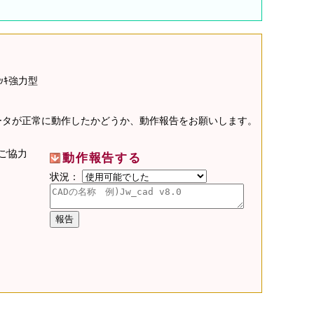
ｬｯｷ強力型
データが正常に動作したかどうか、動作報告をお願いします。
ご協力
動作報告する
状況：