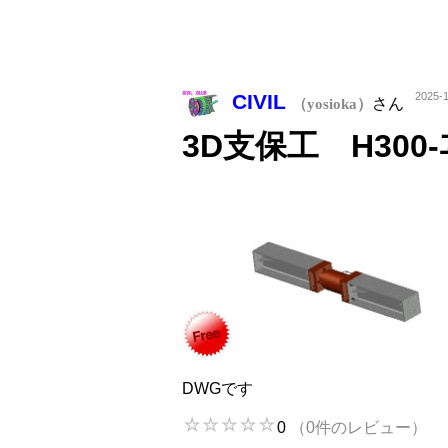
CIVIL
2025-1
さん
（yosioka）
3D支保工 H300-ﾕ
DWGです
0
（0件のレビュー）