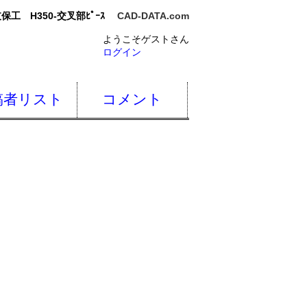
支保工 H350-交叉部ﾋﾟｰｽ
CAD-DATA.com
ようこそゲストさん
ログイン
稿者リスト
コメント