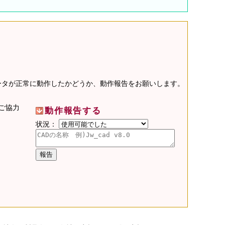
データが正常に動作したかどうか、動作報告をお願いします。
ご協力
動作報告する
状況：