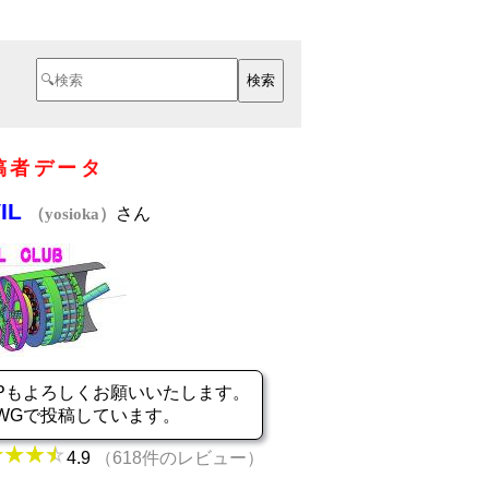
稿者データ
VIL
さん
（yosioka）
Pもよろしくお願いいたします。
WGで投稿しています。
4.9
（618件のレビュー）