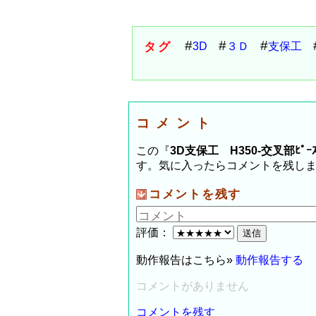
タグ
3D
３Ｄ
支保工
コメント
この『
3D支保工 H350-交叉部ﾋﾟｰ
す。気に入ったらコメントを残し
コメントを残す
評価：
動作報告はこちら»
動作報告する
コメントがありません
コメントを残す