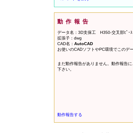
動作報告
データ名：3D支保工 H350-交叉部ﾋﾟｰｽ
拡張子：dwg
CAD名：
AutoCAD
お使いのCADソフトやPC環境でこの
まだ動作報告がありません。動作報告に
下さい。
動作報告する