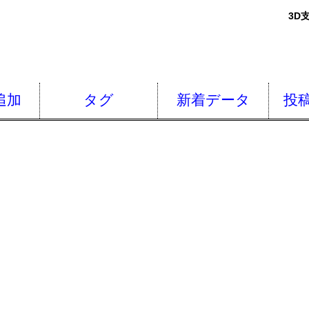
3D
追加
タグ
新着データ
投