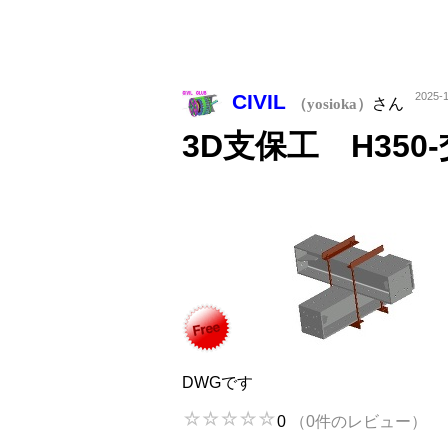
CIVIL
2025-1
さん
（yosioka）
3D支保工 H350-
DWGです
0
（0件のレビュー）