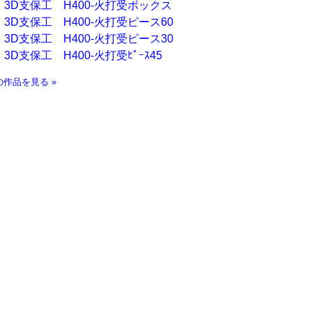
3D支保工 H400-火打受ボックス
3D支保工 H400-火打受ピース60
3D支保工 H400-火打受ピース30
3D支保工 H400-火打受ﾋﾟｰｽ45
の作品を見る »