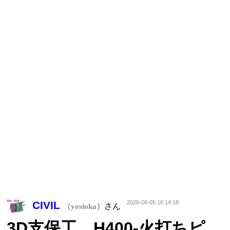
CIVIL
2026-06-05 16:14:18
さん
（yosioka）
3D支保工 H400-火打ちピ