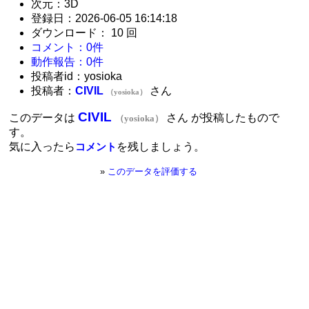
次元：3D
登録日：2026-06-05 16:14:18
ダウンロード： 10 回
コメント：0件
動作報告：0件
投稿者id：yosioka
投稿者：
CIVIL
さん
（yosioka）
CIVIL
このデータは
さん が投稿したもので
（yosioka）
す。
気に入ったら
を残しましょう。
コメント
»
このデータを評価する