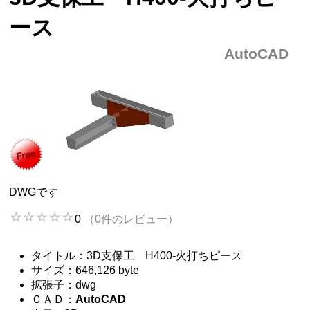
ース
AutoCAD
DWGです
0
（0件のレビュー）
タイトル：3D支保工 H400-火打ちピース
サイズ：646,126 byte
拡張子：dwg
ＣＡＤ：
AutoCAD