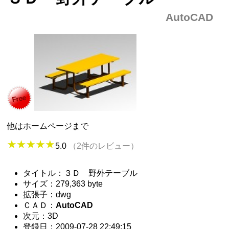
AutoCAD
他はホームページまで
5.0
（2件のレビュー）
タイトル：３Ｄ 野外テーブル
サイズ：279,363 byte
拡張子：dwg
ＣＡＤ：
AutoCAD
次元：3D
登録日：2009-07-28 22:49:15