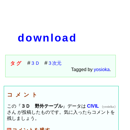
download
タグ
３Ｄ
３次元
Tagged by
yosioka
.
コメント
この『
３Ｄ 野外テーブル
』データは
CIVIL
（yosioka）
さん が投稿したものです。気に入ったらコメントを
残しましょう。