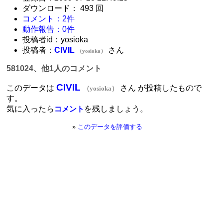
ダウンロード： 493 回
コメント：2件
動作報告：0件
投稿者id：yosioka
投稿者：
CIVIL
さん
（yosioka）
581024、他1人のコメント
CIVIL
このデータは
さん が投稿したもので
（yosioka）
す。
気に入ったら
を残しましょう。
コメント
»
このデータを評価する