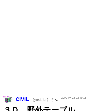
CIVIL
2009-07-28 22:49:15
さん
（yosioka）
３Ｄ 野外テーブル