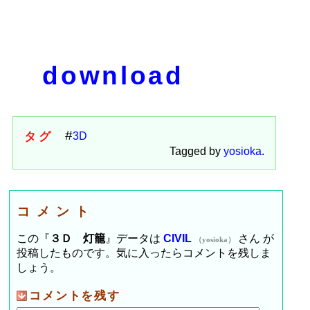
download
タグ
3D
Tagged by
yosioka
.
コメント
この『
３Ｄ 灯籠
』データは
CIVIL
さん が
（yosioka）
投稿したものです。気に入ったらコメントを残しま
しょう。
コメントを残す