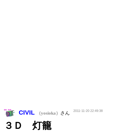
CIVIL
2011-11-20 22:49:38
さん
（yosioka）
３Ｄ 灯籠