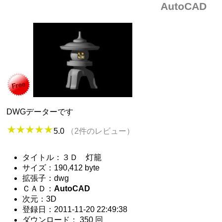
AutoCAD
DWGデーターです
5.0
（2件のレビュー）
タイトル：３Ｄ 灯籠
サイズ：190,412 byte
拡張子：dwg
ＣＡＤ：
AutoCAD
次元：3D
登録日：2011-11-20 22:49:38
ダウンロード： 350 回