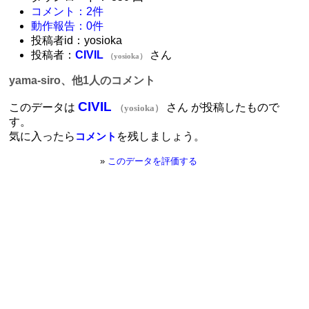
コメント：2件
動作報告：0件
投稿者id：yosioka
投稿者：
CIVIL
さん
（yosioka）
yama-siro、他1人のコメント
CIVIL
このデータは
さん が投稿したもので
（yosioka）
す。
気に入ったら
を残しましょう。
コメント
»
このデータを評価する