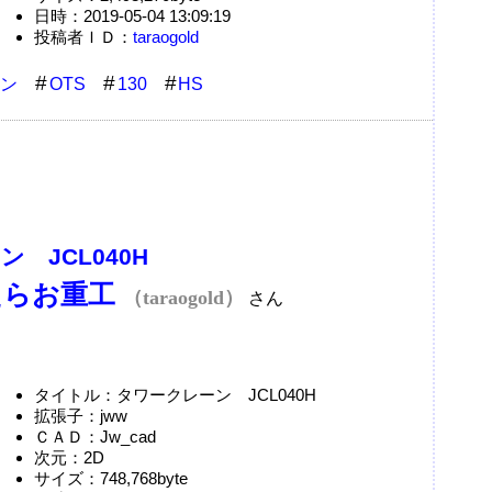
日時：2019-05-04 13:09:19
投稿者ＩＤ：
taraogold
ン
OTS
130
HS
 JCL040H
たらお重工
（taraogold）
さん
タイトル：タワークレーン JCL040H
拡張子：jww
ＣＡＤ：Jw_cad
次元：2D
サイズ：748,768byte