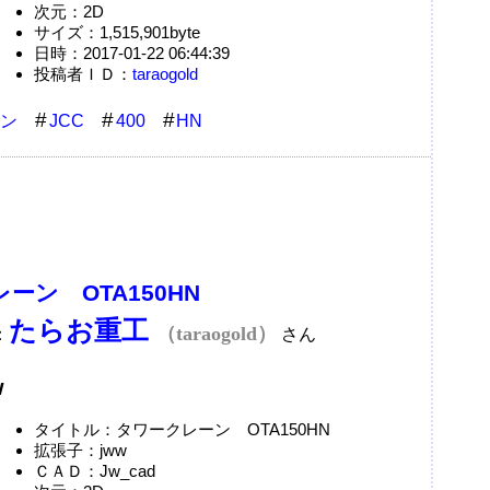
次元：2D
サイズ：1,515,901byte
日時：2017-01-22 06:44:39
投稿者ＩＤ：
taraogold
ン
JCC
400
HN
ーン OTA150HN
たらお重工
（taraogold）
：
さん
w
タイトル：タワークレーン OTA150HN
拡張子：jww
ＣＡＤ：Jw_cad