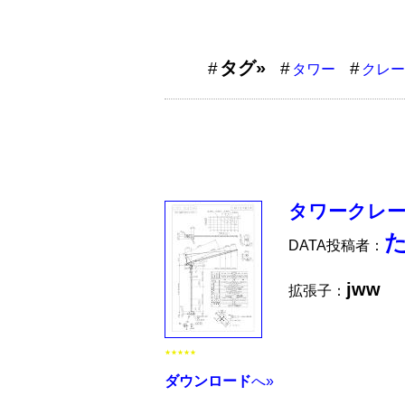
タグ»
タワー
クレー
タワークレーン
DATA投稿者：
jww
拡張子：
★★★★★
ダウンロード
へ»