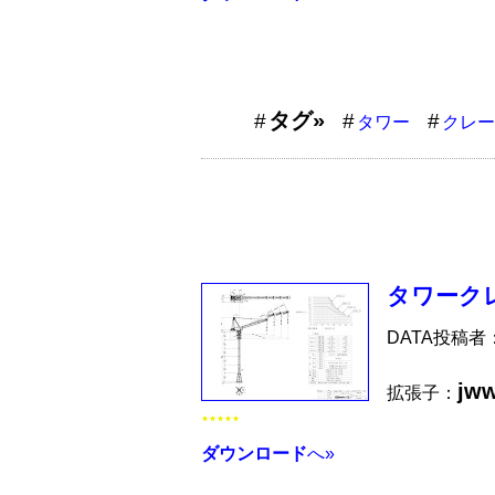
タグ»
タワー
クレー
タワークレ
DATA投稿者
jw
拡張子：
★★★★★
ダウンロード
へ»