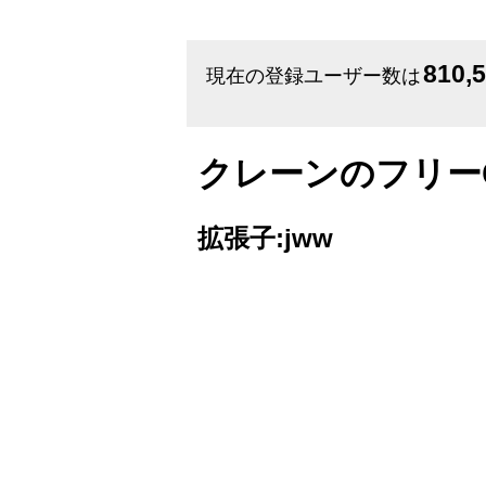
810,
現在の登録ユーザー数は
クレーンのフリー
拡張子:jww