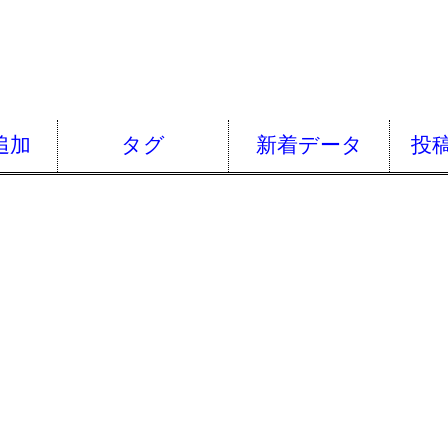
追加
タグ
新着データ
投