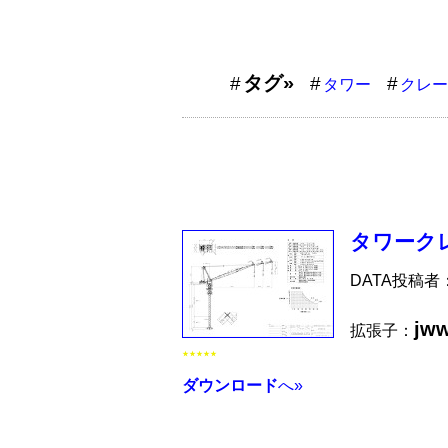
タグ»
タワー
クレー
タワークレ
DATA投稿者
jw
拡張子：
★★★★★
ダウンロード
へ»