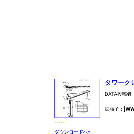
タワークレ
DATA投稿者
jw
拡張子：
★★★★★
ダウンロード
へ»