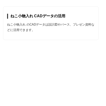
ねこ小物入れ CADデータの活用
ねこ小物入れ のCADデータは設計図やパース、プレゼン資料な
どに活用できます。