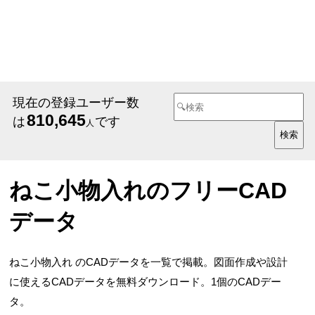
現在の登録ユーザー数
810,645
は
です
人
ねこ小物入れのフリーCAD
データ
ねこ小物入れ のCADデータを一覧で掲載。図面作成や設計
に使えるCADデータを無料ダウンロード。1個のCADデー
タ。