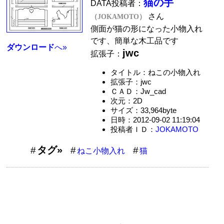
猫の手
DATA投稿者：
さん
（JOKAMOTO）
側面が猫の形になった小物入れ
です、簡単な木工品です
ダウンロード
へ»
jwc
拡張子：
タイトル：ねこの小物入れ
拡張子：jwc
ＣＡＤ：Jw_cad
次元：2D
サイズ：33,964byte
日時：2012-09-02 11:19:04
投稿者ＩＤ：
JOKAMOTO
タグ»
ねこ小物入れ
猫