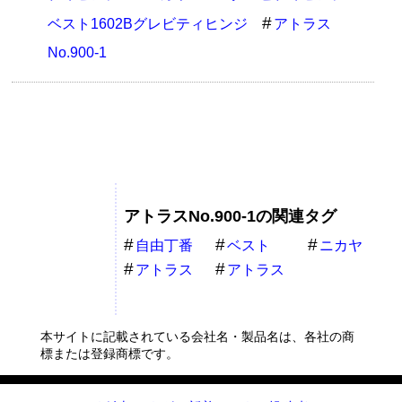
ベスト1602Bグレビティヒンジ
アトラス
No.900-1
アトラスNo.900-1の関連タグ
自由丁番
ベスト
ニカヤ
1602Bグレビ
0602Bグレビ
アトラス
アトラス
ティヒンジ
ティヒンジ
No.900-1
No.900グレビ
ティヒンジ
本サイトに記載されている会社名・製品名は、各社の商
標または登録商標です。