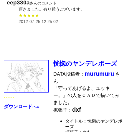
eep330a
さんのコメント
頂きました。有り難うございます。
★★★★★
2012-07-25 12:25:02
恍惚のヤンデレポーズ
murumuru
DATA投稿者：
さ
ん
「守ってあげるよ、ユッキ
ー。」の人をＣＡＤで描いてみ
★★★★★
ました。
ダウンロード
へ»
dxf
拡張子：
タイトル：恍惚のヤンデレポ
ーズ