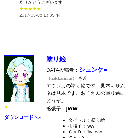
ありがとうございます
★★★★★
2017-05-08 13:35:44
塗り絵
シュンケ●
DATA投稿者：
さん
（nakkasimas）
エウレカの塗り絵です。見本もサム
ネは見本です。お子さんの塗り絵に
どうぞ。
★
jww
拡張子：
ダウンロード
へ»
タイトル：塗り絵
拡張子：jww
ＣＡＤ：Jw_cad
次元：2D