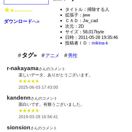
★
タイトル：掃除する人
★
★★★★★★★★★
拡張子：jww
ＣＡＤ：Jw_cad
ダウンロード
へ»
次元：2D
サイズ：58,017byte
日時：2011-05-28 19:35:46
投稿者ＩＤ：
mikina-k
タグ»
アニメ
男性
r-nakayama
さんのコメント
楽しいデータ、ありがとうございます。
★★★★★
2025-06-03 17:43:00
kandenn
さんのコメント
面白いです。有難うございました。
★★★★★
2019-03-28 16:56:41
sionsion
さんのコメント