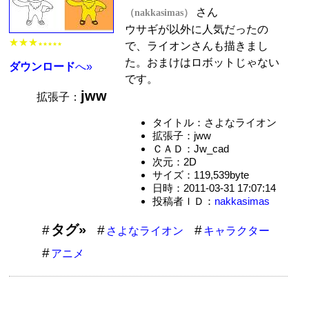
さん
（nakkasimas）
ウサギが以外に人気だったの
★★★
で、ライオンさんも描きまし
★★★★★
た。おまけはロボットじゃない
ダウンロード
へ»
です。
jww
拡張子：
タイトル：さよなライオン
拡張子：jww
ＣＡＤ：Jw_cad
次元：2D
サイズ：119,539byte
日時：2011-03-31 17:07:14
投稿者ＩＤ：
nakkasimas
タグ»
さよなライオン
キャラクター
アニメ