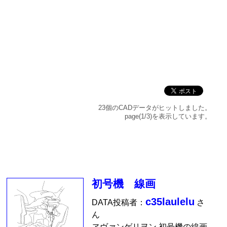
23個のCADデータがヒットしました。
page(1/3)を表示しています。
初号機 線画
c35laulelu
DATA投稿者：
さ
ん
ヱヴァンゲリヲン 初号機の線画