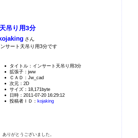
天吊り用3分
kojaking
さん
ンサート天吊り用3分です
タイトル：インサート天吊り用3分
拡張子：jww
ＣＡＤ：Jw_cad
次元：2D
サイズ：18,171byte
日時：2011-07-20 16:29:12
投稿者ＩＤ：
kojaking
。ありがとうございました。