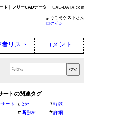
ート｜フリーCADデータ
CAD-DATA.com
ようこそゲストさん
ログイン
稿者リスト
コメント
サートの関連タグ
ンサート
3分
軽鉄
S
断熱材
詳細
井