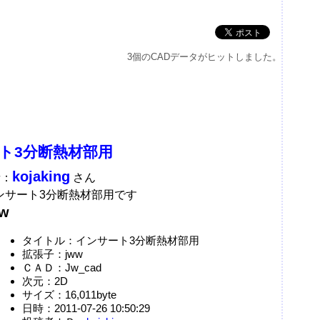
3個のCADデータがヒットしました。
ト3分断熱材部用
kojaking
者：
さん
ンサート3分断熱材部用です
ww
タイトル：インサート3分断熱材部用
拡張子：jww
ＣＡＤ：Jw_cad
次元：2D
サイズ：16,011byte
日時：2011-07-26 10:50:29