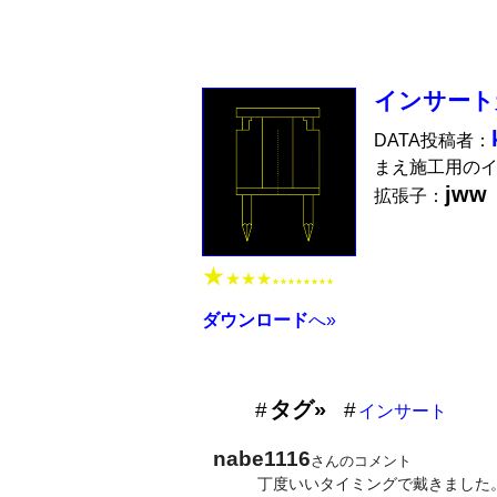
インサート
DATA投稿者：
まえ施工用のイ
jww
拡張子：
★
★★★
★★★★★★★★
ダウンロード
へ»
タグ»
インサート
nabe1116
さんのコメント
丁度いいタイミングで戴きました