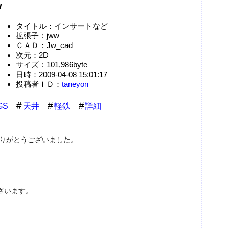
w
タイトル：インサートなど
拡張子：jww
ＣＡＤ：Jw_cad
次元：2D
サイズ：101,986byte
日時：2009-04-08 15:01:17
投稿者ＩＤ：
taneyon
GS
天井
軽鉄
詳細
ありがとうございました。
ざいます。