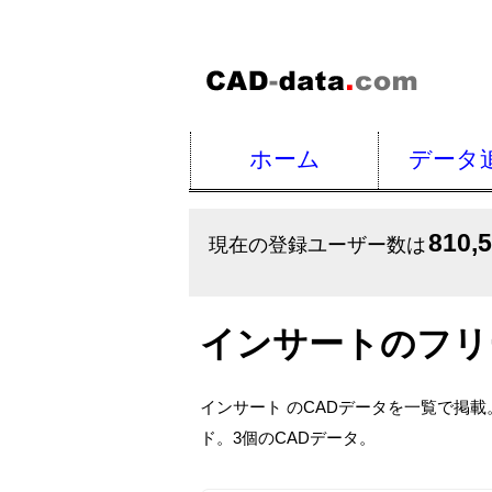
ホーム
データ
810,
現在の登録ユーザー数は
インサートのフリ
インサート のCADデータを一覧で掲
ド。3個のCADデータ。