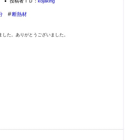
投稿者ＩＤ：
kojaking
分
断熱材
ました。ありがとうございました。