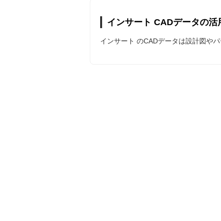
インサート CADデータの活
インサート のCADデータは設計図や