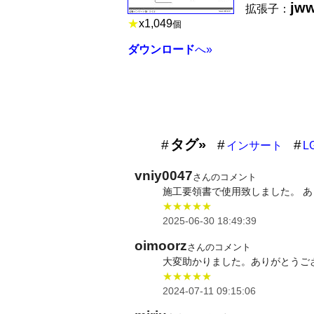
jw
拡張子：
★
x
1,049
個
ダウンロード
へ»
タグ»
インサート
L
vniy0047
さんのコメント
施工要領書で使用致しました。 
★★★★★
2025-06-30 18:49:39
oimoorz
さんのコメント
大変助かりました。ありがとうご
★★★★★
2024-07-11 09:15:06