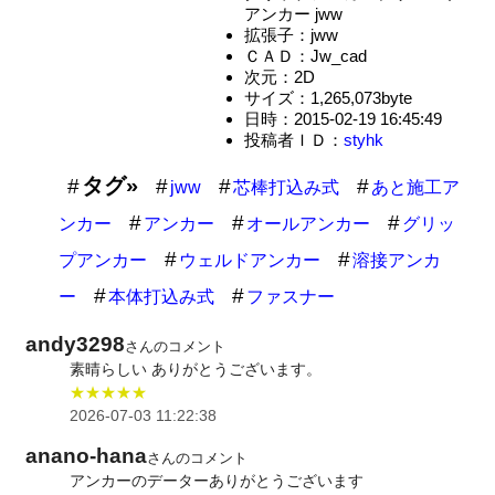
アンカー jww
拡張子：jww
ＣＡＤ：Jw_cad
次元：2D
サイズ：1,265,073byte
日時：2015-02-19 16:45:49
投稿者ＩＤ：
styhk
タグ»
jww
芯棒打込み式
あと施工ア
ンカー
アンカー
オールアンカー
グリッ
プアンカー
ウェルドアンカー
溶接アンカ
ー
本体打込み式
ファスナー
andy3298
さんのコメント
素晴らしい ありがとうございます。
★★★★★
2026-07-03 11:22:38
anano-hana
さんのコメント
アンカーのデーターありがとうございます