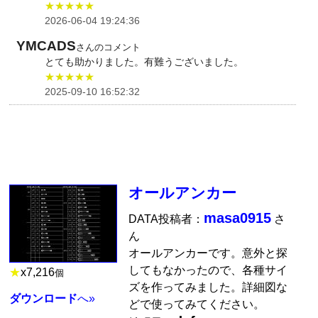
★★★★★
2026-06-04 19:24:36
YMCADS
さんのコメント
とても助かりました。有難うございました。
★★★★★
2025-09-10 16:52:32
オールアンカー
masa0915
DATA投稿者：
さ
ん
オールアンカーです。意外と探
してもなかったので、各種サイ
★
x
7,216
個
ズを作ってみました。詳細図な
ダウンロード
へ»
どで使ってみてください。