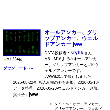
オールアンカー、グリ
ップアンカー、ウェル
ドアンカー jww
styhk
DATA投稿者：
さん
M6～M16までのオールアンカ
★
x
1,334
個
ー、グリップアンカーとφ10ウ
ダウンロード
へ»
ェルドアンカーです。
JWW8.25aで保存しました。
2025-08-22-打ち込み前の姿を追加。2026-05-18-
データ整理。2026-05-20-ウェルドアンカー追加。
jww
拡張子：
タイトル：オールアンカー、
グリップアンカー、ウェルド