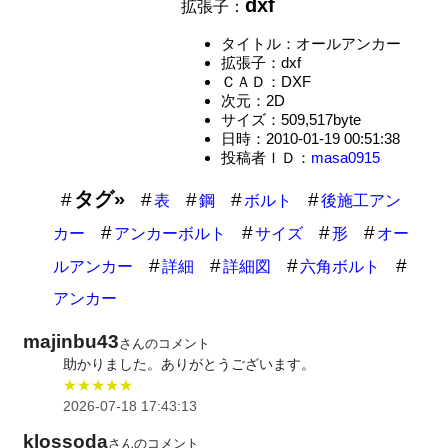
dxf
拡張子：
タイトル：オールアンカー
拡張子：dxf
ＣＡＤ：DXF
次元：2D
サイズ：509,517byte
日時：2010-01-19 00:51:38
投稿者ＩＤ：
masa0915
タグ»
表
鋼
ボルト
後施工アン
カー
アンカーボルト
サイズ
形
オー
ルアンカー
詳細
詳細図
六角ボルト
アンカー
majinbu43
さんのコメント
助かりました。ありがとうございます。
★★★★★
2026-07-18 17:43:13
klossoda
さんのコメント