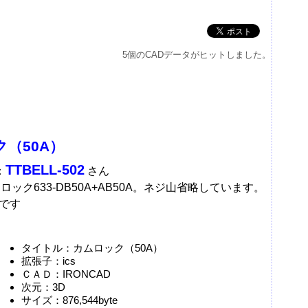
5個のCADデータがヒットしました。
（50A）
TTBELL-502
：
さん
ムロック633-DB50A+AB50A。ネジ山省略しています。
です
タイトル：カムロック（50A）
拡張子：ics
ＣＡＤ：IRONCAD
次元：3D
サイズ：876,544byte