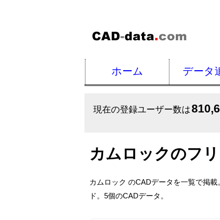
ホーム
データ
810,
現在の登録ユーザー数は
カムロックのフリ
カムロック のCADデータを一覧で掲
ド。5個のCADデータ。