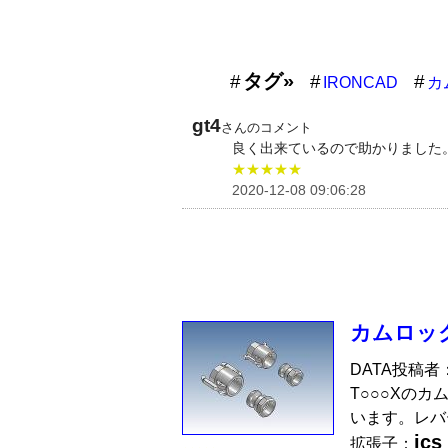
タグ»
IRONCAD
カ
gt4
さんのコメント
良く出来ているので助かりました
★★★★★
2020-12-08 09:06:28
カムロック（
DATA投稿者
T○○○Xのカム
います。レバ
ics
拡張子：