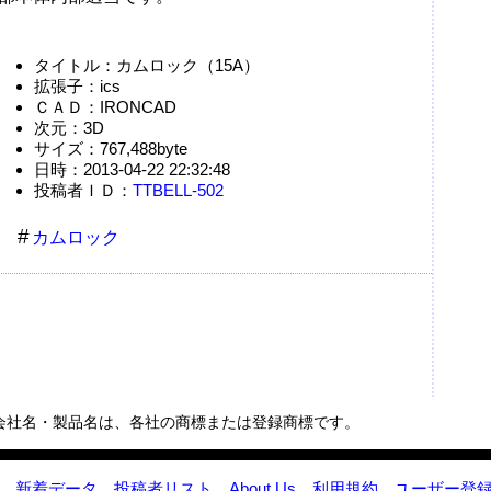
タイトル：カムロック（15A）
拡張子：ics
ＣＡＤ：IRONCAD
次元：3D
サイズ：767,488byte
日時：2013-04-22 22:32:48
投稿者ＩＤ：
TTBELL-502
カムロック
会社名・製品名は、各社の商標または登録商標です。
新着データ
投稿者リスト
About Us
利用規約
ユーザー登