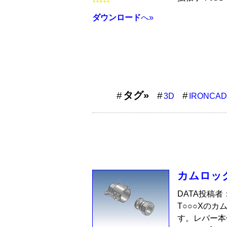
★★★★★
ダウンロード
へ»
タグ»
3D
IRONCAD
カムロック
DATA投稿者
T○○○Xのカ
す。レバー本