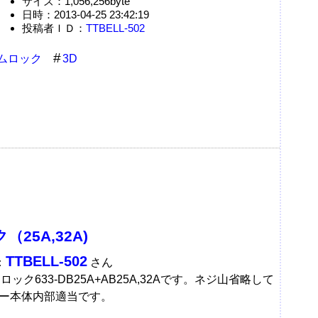
サイズ：1,056,256byte
日時：2013-04-25 23:42:19
投稿者ＩＤ：
TTBELL-502
ムロック
3D
。
25A,32A)
TTBELL-502
：
さん
ロック633-DB25A+AB25A,32Aです。ネジ山省略して
ー本体内部適当です。