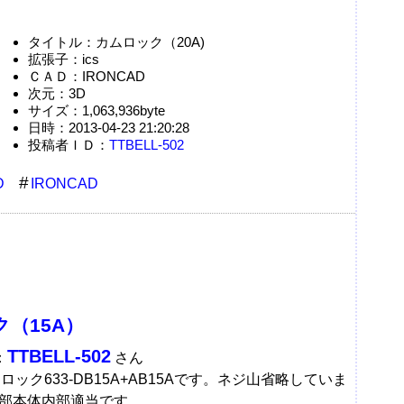
タイトル：カムロック（20A)
拡張子：ics
ＣＡＤ：IRONCAD
次元：3D
サイズ：1,063,936byte
日時：2013-04-23 21:20:28
投稿者ＩＤ：
TTBELL-502
D
IRONCAD
（15A）
TTBELL-502
：
さん
ムロック633-DB15A+AB15Aです。ネジ山省略していま
部本体内部適当です。