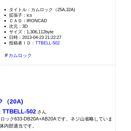
タイトル：カムロック（25A,32A)
拡張子：ics
ＣＡＤ：IRONCAD
次元：3D
サイズ：1,306,112byte
日時：2013-04-23 21:22:27
投稿者ＩＤ：
TTBELL-502
カムロック
（20A)
TTBELL-502
：
さん
ムロック633-DB20A+AB20Aです。ネジ山省略していま
体内部適当です。