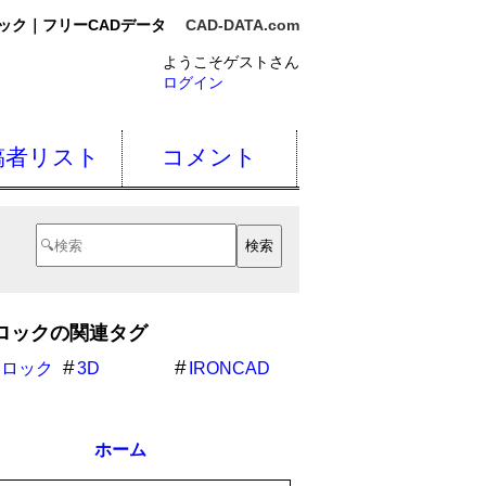
ック｜フリーCADデータ
CAD-DATA.com
ようこそゲストさん
ログイン
稿者リスト
コメント
ロックの関連タグ
ムロック
3D
IRONCAD
ホーム