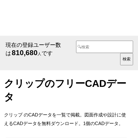
現在の登録ユーザー数
810,680
は
です
人
クリップのフリーCADデー
タ
クリップ のCADデータを一覧で掲載。図面作成や設計に使
えるCADデータを無料ダウンロード。1個のCADデータ。