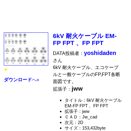
6kV 耐火ケーブル EM-
FP FPT 、FP FPT
yoshidaden
DATA投稿者：
さん
6kV 耐火ケーブル、エコケーブ
★
ルと一般ケーブルのFP,FPT各断
ダウンロード
へ»
面図です。
jww
拡張子：
タイトル：6kV 耐火ケーブル
EM-FP FPT 、FP FPT
拡張子：jww
ＣＡＤ：Jw_cad
次元：2D
サイズ：153,432byte