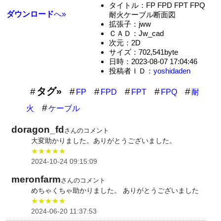
タイトル：FP FPD FPT FPQ
ダウンロード
へ»
耐火ケーブル断面図
拡張子：jww
ＣＡＤ：Jw_cad
次元：2D
サイズ：702,541byte
日時：2023-08-07 17:04:46
投稿者ＩＤ：
yoshidaden
タグ»
FP
FPD
FPT
FPQ
耐
火
ケーブル
doragon_fd
さんのコメント
大変助かりました。ありがとうございました。
★★★★★
2024-10-24 09:15:09
meronfarm
さんのコメント
めちゃくちゃ助かりました。 ありがとうございました
★★★★★
2024-06-20 11:37:53