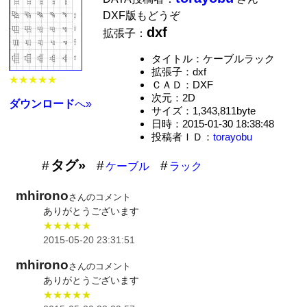
DXF版もどうぞ
dxf
拡張子：
タイトル：ケーブルラック
拡張子：dxf
★★★★★
ＣＡＤ：DXF
次元：2D
ダウンロード
へ»
サイズ：1,343,811byte
日時：2015-01-30 18:38:48
投稿者ＩＤ：
torayobu
タグ»
ケーブル
ラック
mhirono
さんのコメント
ありがとうございます
★★★★★
2015-05-20 23:31:51
mhirono
さんのコメント
ありがとうございます
★★★★★