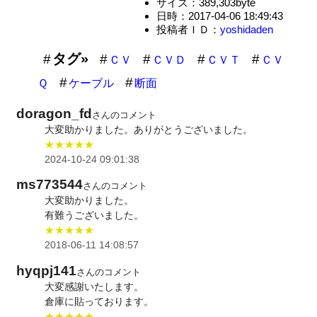
サイズ：389,303byte
日時：2017-04-06 18:49:43
投稿者ＩＤ：
yoshidaden
タグ»
ＣＶ
ＣＶＤ
ＣＶＴ
ＣＶ
Ｑ
ケーブル
断面
doragon_fd
さんのコメント
大変助かりました。ありがとうございました。
★★★★★
2024-10-24 09:01:38
ms773544
さんのコメント
大変助かりました。
有難うございました。
★★★★★
2018-06-11 14:08:57
hyqpj141
さんのコメント
大変感謝いたします。
倉庫に貼っております。
★★★★★