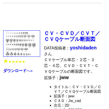
ＣＶ・ＣＶＤ／ＣＶＴ／
ＣＶＱケーブル断面図
yoshidaden
DATA投稿者：
さん
ＣＶケーブル単芯・２芯・３
★
★★★★★
芯・４芯、ＣＶＤ・ＣＶＴ・Ｃ
ダウンロード
へ»
ＶＱケーブルの断面図です。
jww
拡張子：
タイトル：ＣＶ・ＣＶＤ／Ｃ
ＶＴ／ＣＶＱケーブル断面図
拡張子：jww
ＣＡＤ：Jw_cad
次元：2D