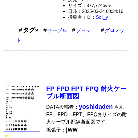
サイズ：377,774byte
日時：2025-03-24 09:34:16
投稿者ＩＤ：
Soil_y
タグ»
ケーブル
ブッシュ
グロメッ
ト
FP FPD FPT FPQ 耐火ケー
ブル断面図
yoshidaden
DATA投稿者：
さん
FP、FPD、FPT、FPQ各サイズの耐
火ケーブル配線断面図です。
jww
拡張子：
★