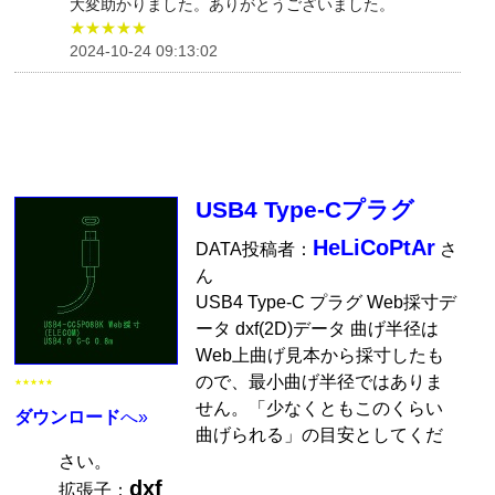
大変助かりました。ありがとうございました。
★★★★★
2024-10-24 09:13:02
USB4 Type-Cプラグ
HeLiCoPtAr
DATA投稿者：
さ
ん
USB4 Type-C プラグ Web採寸デ
ータ dxf(2D)データ 曲げ半径は
Web上曲げ見本から採寸したも
ので、最小曲げ半径ではありま
★★★★★
せん。「少なくともこのくらい
ダウンロード
へ»
曲げられる」の目安としてくだ
さい。
dxf
拡張子：