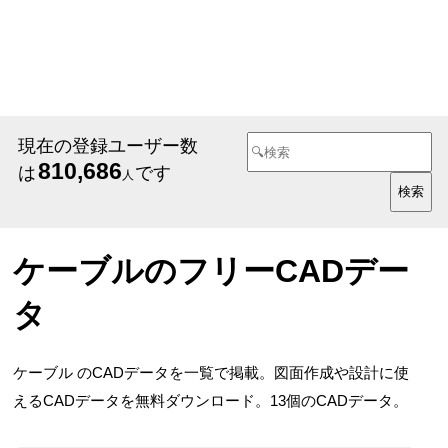
現在の登録ユーザー数
810,686
は
です
人
ケーブルのフリーCADデー
タ
ケーブル のCADデータを一覧で掲載。図面作成や設計に使
えるCADデータを無料ダウンロード。13個のCADデータ。