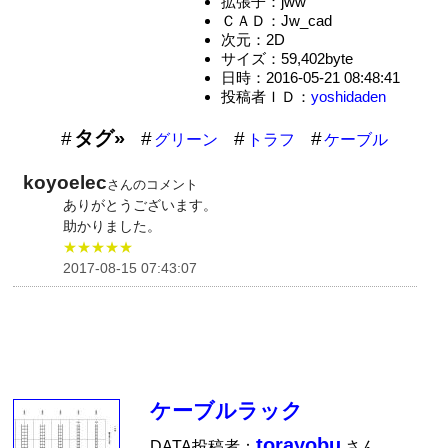
拡張子：jww
ＣＡＤ：Jw_cad
次元：2D
サイズ：59,402byte
日時：2016-05-21 08:48:41
投稿者ＩＤ：
yoshidaden
タグ»
グリーン
トラフ
ケーブル
koyoelec
さんのコメント
ありがとうございます。
助かりました。
★★★★★
2017-08-15 07:43:07
ケーブルラック
torayobu
DATA投稿者：
さん