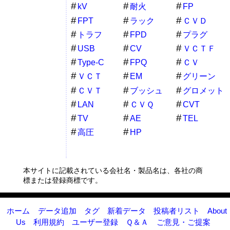
kV
耐火
FP
FPT
ラック
ＣＶＤ
トラフ
FPD
プラグ
USB
CV
ＶＣＴＦ
Type-C
FPQ
ＣＶ
ＶＣＴ
EM
グリーン
ＣＶＴ
ブッシュ
グロメット
LAN
ＣＶＱ
CVT
TV
AE
TEL
高圧
HP
本サイトに記載されている会社名・製品名は、各社の商
標または登録商標です。
ホーム
データ追加
タグ
新着データ
投稿者リスト
About
Us
利用規約
ユーザー登録
Ｑ＆Ａ
ご意見・ご提案