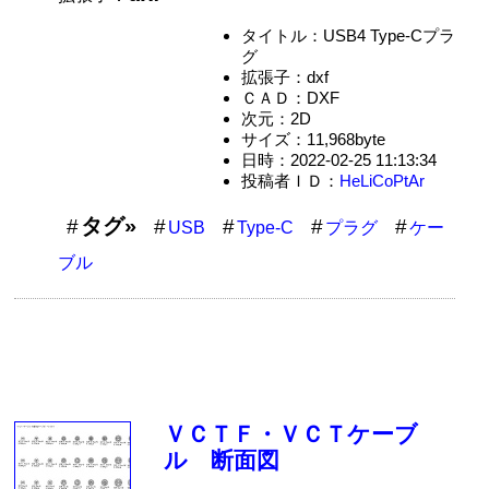
タイトル：USB4 Type-Cプラ
グ
拡張子：dxf
ＣＡＤ：DXF
次元：2D
サイズ：11,968byte
日時：2022-02-25 11:13:34
投稿者ＩＤ：
HeLiCoPtAr
タグ»
USB
Type-C
プラグ
ケー
ブル
ＶＣＴＦ・ＶＣＴケーブ
ル 断面図