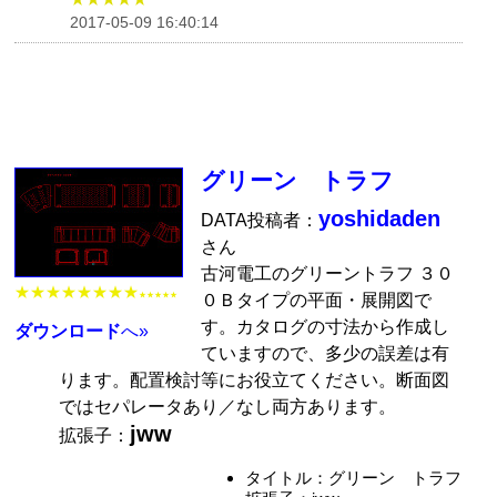
2017-05-09 16:40:14
グリーン トラフ
yoshidaden
DATA投稿者：
さん
古河電工のグリーントラフ ３０
★★★★★★★★
★★★★★
０Ｂタイプの平面・展開図で
す。カタログの寸法から作成し
ダウンロード
へ»
ていますので、多少の誤差は有
ります。配置検討等にお役立てください。断面図
ではセパレータあり／なし両方あります。
jww
拡張子：
タイトル：グリーン トラフ