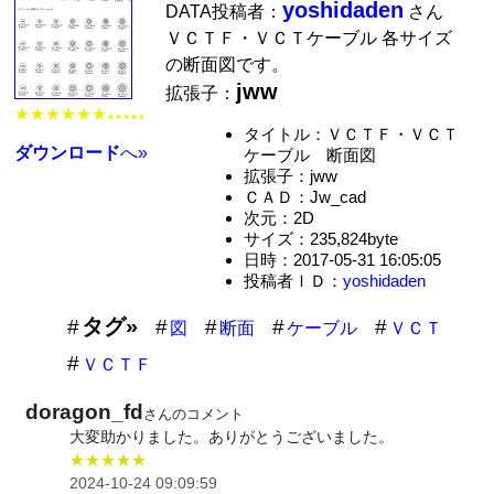
yoshidaden
DATA投稿者：
さん
ＶＣＴＦ・ＶＣＴケーブル 各サイズ
の断面図です。
jww
拡張子：
★★★★★★
★★★★★
タイトル：ＶＣＴＦ・ＶＣＴ
ダウンロード
へ»
ケーブル 断面図
拡張子：jww
ＣＡＤ：Jw_cad
次元：2D
サイズ：235,824byte
日時：2017-05-31 16:05:05
投稿者ＩＤ：
yoshidaden
タグ»
図
断面
ケーブル
ＶＣＴ
ＶＣＴＦ
doragon_fd
さんのコメント
大変助かりました。ありがとうございました。
★★★★★
2024-10-24 09:09:59