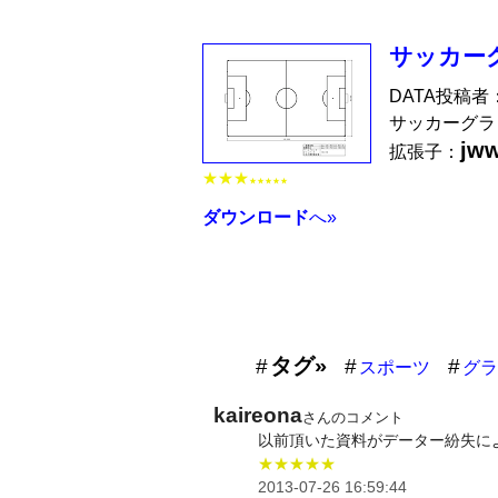
サッカー
DATA投稿者
サッカーグラ
jw
拡張子：
★★★
★★★★★
ダウンロード
へ»
タグ»
スポーツ
グラ
kaireona
さんのコメント
以前頂いた資料がデーター紛失に
★★★★★
2013-07-26 16:59:44