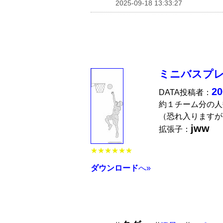
2025-09-18 13:33:27
ミニバスプ
2
DATA投稿者：
約１チーム分の人
（恐れ入りますが
jww
拡張子：
★★★★★★
ダウンロード
へ»