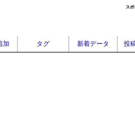
スポ
追加
タグ
新着データ
投