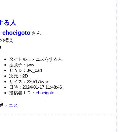
する人
choeigoto
：
さん
の構え
w
タイトル：テニスをする人
拡張子：jww
ＣＡＤ：Jw_cad
次元：2D
サイズ：29,517byte
日時：2024-01-17 11:48:46
投稿者ＩＤ：
choeigoto
テニス