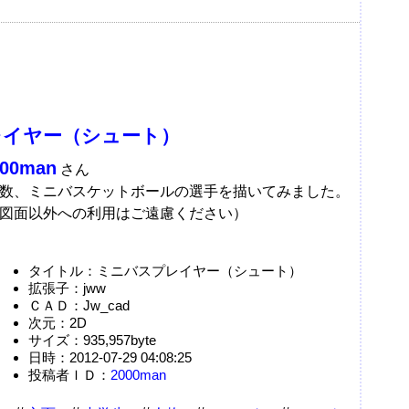
レイヤー（シュート）
000man
さん
数、ミニバスケットボールの選手を描いてみました。
図面以外への利用はご遠慮ください）
タイトル：ミニバスプレイヤー（シュート）
拡張子：jww
ＣＡＤ：Jw_cad
次元：2D
サイズ：935,957byte
日時：2012-07-29 04:08:25
投稿者ＩＤ：
2000man