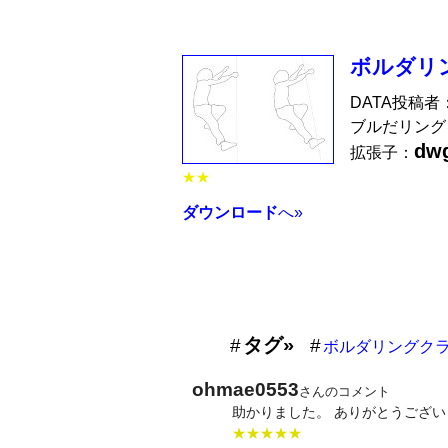
ボルダリ
DATA投稿者
ブルだリング
dw
拡張子：
★★
ダウンロード
へ»
タグ»
ボルダリングク
ohmae0553
さんのコメント
助かりました。 ありがとうござい
★★★★★