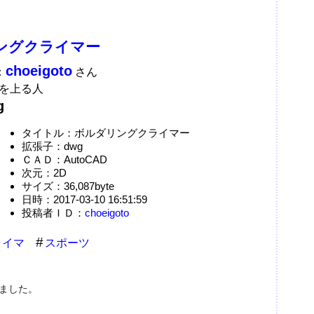
ングクライマー
choeigoto
：
さん
を上る人
g
タイトル：ボルダリングクライマー
拡張子：dwg
ＣＡＤ：AutoCAD
次元：2D
サイズ：36,087byte
日時：2017-03-10 16:51:59
投稿者ＩＤ：
choeigoto
ライマ
スポーツ
ました。