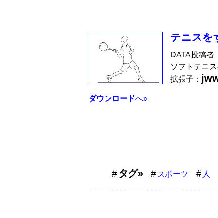
テニスを
DATA投稿者
ソフトテニス
jw
拡張子：
ダウンロード
へ»
タグ»
スポーツ
人