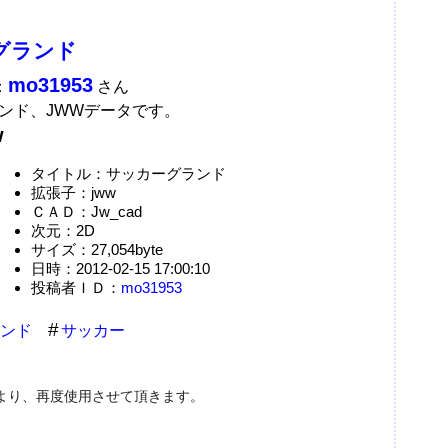
グランド
mo31953
：
さん
ンド、JWWデータです。
w
タイトル：サッカーグランド
拡張子：jww
ＣＡＤ：Jw_cad
次元：2D
サイズ：27,054byte
日時：2012-02-15 17:00:10
投稿者ＩＤ：
mo31953
ンド
サッカー
より、再度使用させて頂きます。