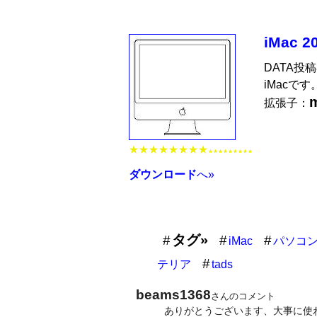
iMac 2
DATA投
iMacです
拡張子：
★★★★★★★★
★★★★★★★★★
ダウンロード
へ»
タグ»
iMac
パソコ
テリア
tads
beams1368
さんのコメント
ありがとうございます、大事に使