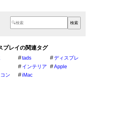
スプレイの関連タグ
電
tads
ディスプレ
イ
インテリア
Apple
ソコン
iMac