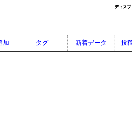
ディスプ
追加
タグ
新着データ
投