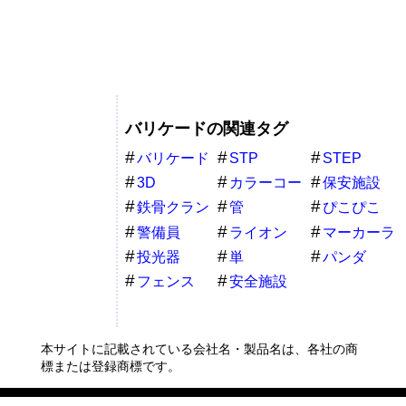
バリケードの関連タグ
バリケード
STP
STEP
3D
カラーコー
保安施設
ン
鉄骨クラン
管
ぴこぴこ
プ
警備員
ライオン
マーカーラ
イト
投光器
単
パンダ
フェンス
安全施設
本サイトに記載されている会社名・製品名は、各社の商
標または登録商標です。