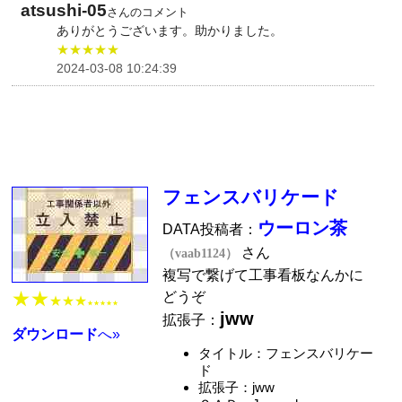
atsushi-05
さんのコメント
ありがとうございます。助かりました。
★★★★★
2024-03-08 10:24:39
フェンスバリケード
ウーロン茶
DATA投稿者：
さん
（vaab1124）
複写で繋げて工事看板なんかに
★★
どうぞ
★★★
★★★★★
jww
拡張子：
ダウンロード
へ»
タイトル：フェンスバリケー
ド
拡張子：jww