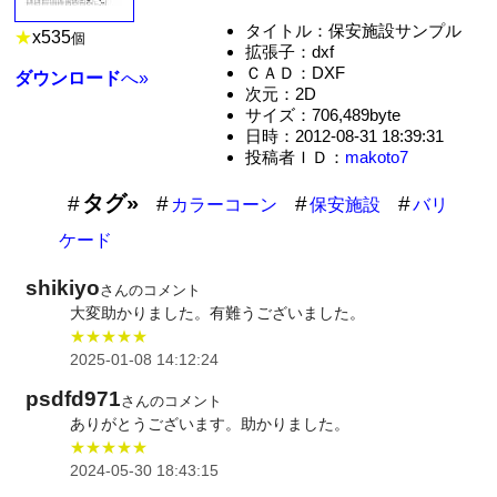
タイトル：保安施設サンプル
★
x
535
個
拡張子：dxf
ＣＡＤ：DXF
ダウンロード
へ»
次元：2D
サイズ：706,489byte
日時：2012-08-31 18:39:31
投稿者ＩＤ：
makoto7
タグ»
カラーコーン
保安施設
バリ
ケード
shikiyo
さんのコメント
大変助かりました。有難うございました。
★★★★★
2025-01-08 14:12:24
psdfd971
さんのコメント
ありがとうございます。助かりました。
★★★★★
2024-05-30 18:43:15