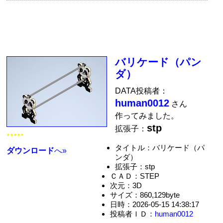
バリケード（パン
ダ）
DATA投稿者：
human0012
さん
作ってみました。
stp
拡張子：
★★★★★
タイトル：バリケード（パ
ダウンロード
へ»
ンダ）
拡張子：stp
ＣＡＤ：STEP
次元：3D
サイズ：860,129byte
日時：2026-05-15 14:38:17
投稿者ＩＤ：
human0012