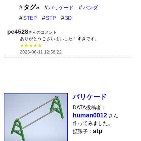
タグ»
バリケード
パンダ
STEP
STP
3D
pe4528
さんのコメント
ありがとうございまいした！すきです。
★★★★★
2026-06-11 12:58:22
バリケード
DATA投稿者：
human0012
さん
作ってみました。
stp
拡張子：