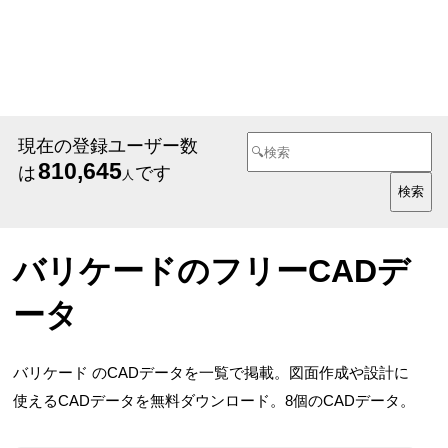
現在の登録ユーザー数
810,645
は
です
人
バリケードのフリーCADデ
ータ
バリケード のCADデータを一覧で掲載。図面作成や設計に
使えるCADデータを無料ダウンロード。8個のCADデータ。