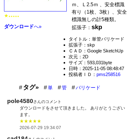
ｍ、Ｌ2.5ｍ 、安全標識
有り（1枚、3枚）、安全
★
★★★★★
標識無しの計5種類。
skp
ダウンロード
へ»
拡張子：
タイトル：単管バリケード
拡張子：skp
ＣＡＤ：Google SketchUp
次元：2D
サイズ：593,031byte
日時：2025-11-05 08:48:47
投稿者ＩＤ：
pms258516
タグ»
単
管
バリケード
pole4580
さんのコメント
ダウンロードをさせて頂きました。 ありがとうござい
ます。
★★★★★
2026-07-29 19:34:07
cad184