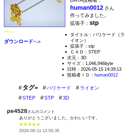
DATA投稿者：
human0012
さん
作ってみました。
stp
拡張子：
★★★★★
タイトル：バリケード（ラ
イオン）
ダウンロード
へ»
拡張子：stp
ＣＡＤ：STEP
次元：3D
サイズ：1,046,946byte
日時：2026-05-15 14:39:13
投稿者ＩＤ：
human0012
タグ»
バリケード
ライオン
STEP
STP
3D
pe4528
さんのコメント
ありがとうございました。かわいいです。
★★★★★
2026-06-11 12:55:35