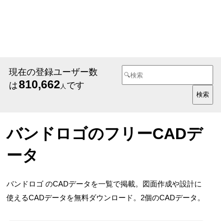
現在の登録ユーザー数
810,662
は
です
人
バンドロゴのフリーCADデ
ータ
バンドロゴ のCADデータを一覧で掲載。図面作成や設計に
使えるCADデータを無料ダウンロード。2個のCADデータ。