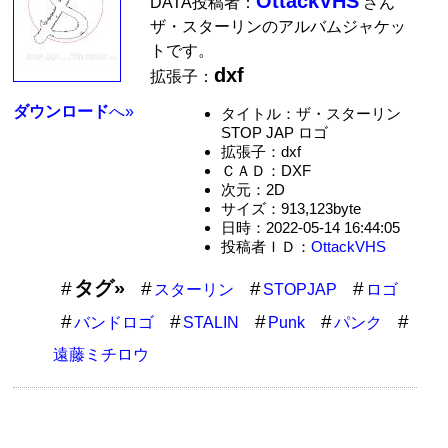
OttackVHS
DATA投稿者：
さん
ザ・スターリンのアルバムジャケッ
トです。
dxf
拡張子：
ダウンロード
へ»
タイトル：ザ・スターリン
STOP JAP ロゴ
拡張子：dxf
ＣＡＤ：DXF
次元：2D
サイズ：913,123byte
日時：2022-05-14 16:44:05
投稿者ＩＤ：
OttackVHS
タグ»
スターリン
STOPJAP
ロゴ
バンドロゴ
STALIN
Punk
パンク
遠藤ミチロウ