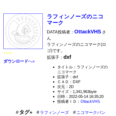
ラフィンノーズのニコ
マーク
OttackVHS
DATA投稿者：
さ
ん
ラフィンノーズのニコマーク(ロ
ゴ)です。
★★★★★
dxf
拡張子：
ダウンロード
へ»
タイトル：ラフィンノーズの
ニコマーク
拡張子：dxf
ＣＡＤ：DXF
次元：2D
サイズ：1,341,963byte
日時：2022-05-14 16:35:20
投稿者ＩＤ：
OttackVHS
タグ»
ラフィンノーズ
ニコマークバン