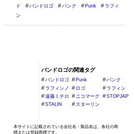
ド
バンドロゴ
パンク
Punk
ラフィ
ン
バンドロゴの関連タグ
バンドロゴ
Punk
パンク
ラフィンノ
ロゴ
ラフィン
ーズ
遠藤ミチロ
ニコマーク
STOPJAP
ウ
バンド
STALIN
スターリン
本サイトに記載されている会社名・製品名は、各社の商
標または登録商標です。