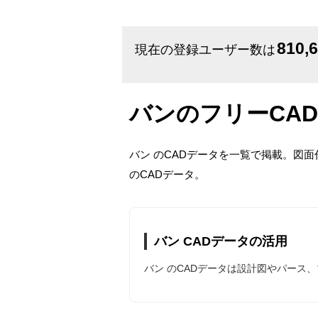
810,
現在の登録ユーザー数は
バンのフリーCA
バン のCADデータを一覧で掲載。図
のCADデータ。
バン CADデータの活用
バン のCADデータは設計図やパース