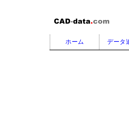
ホーム
データ