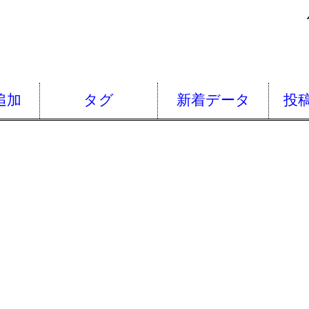
追加
タグ
新着データ
投