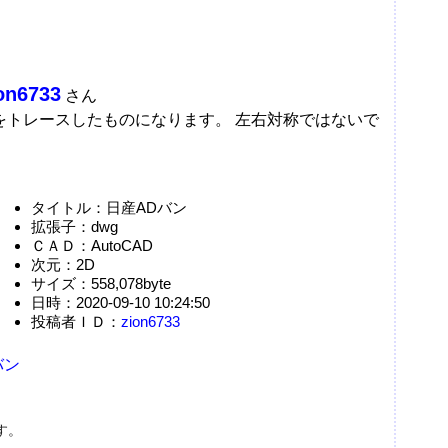
on6733
さん
Fをトレースしたものになります。 左右対称ではないで
タイトル：日産ADバン
拡張子：dwg
ＣＡＤ：AutoCAD
次元：2D
サイズ：558,078byte
日時：2020-09-10 10:24:50
投稿者ＩＤ：
zion6733
バン
す。