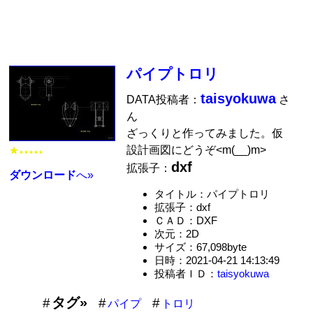
パイプトロリ
taisyokuwa
DATA投稿者：
さ
ん
ざっくりと作ってみました。仮
設計画図にどうぞ<m(__)m>
★
★★★★★
dxf
拡張子：
ダウンロード
へ»
タイトル：パイプトロリ
拡張子：dxf
ＣＡＤ：DXF
次元：2D
サイズ：67,098byte
日時：2021-04-21 14:13:49
投稿者ＩＤ：
taisyokuwa
タグ»
パイプ
トロリ