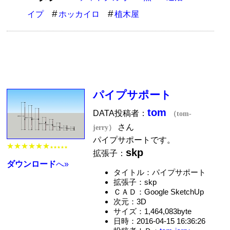
イプ
ホッカイロ
植木屋
パイプサポート
tom
DATA投稿者：
（tom-
さん
jerry）
パイプサポートです。
★★★★★★
★★★★★
skp
拡張子：
ダウンロード
へ»
タイトル：パイプサポート
拡張子：skp
ＣＡＤ：Google SketchUp
次元：3D
サイズ：1,464,083byte
日時：2016-04-15 16:36:26