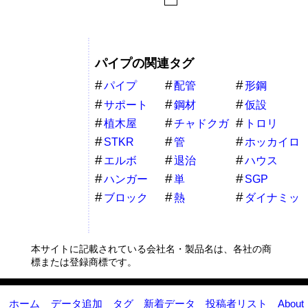
パイプの関連タグ
パイプ
配管
形鋼
サポート
鋼材
仮設
植木屋
チャドクガ
トロリ
毒
STKR
管
ホッカイロ
エルボ
退治
ハウス
ハンガー
単
SGP
ブロック
熱
ダイナミッ
ク
本サイトに記載されている会社名・製品名は、各社の商
標または登録商標です。
ホーム
データ追加
タグ
新着データ
投稿者リスト
About