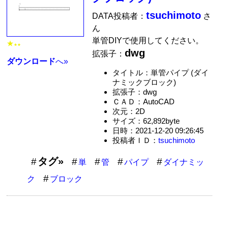
tsuchimoto
DATA投稿者：
さ
ん
単管DIYで使用してください。
★
★★
dwg
拡張子：
ダウンロード
へ»
タイトル：単管パイプ (ダイ
ナミックブロック)
拡張子：dwg
ＣＡＤ：AutoCAD
次元：2D
サイズ：62,892byte
日時：2021-12-20 09:26:45
投稿者ＩＤ：
tsuchimoto
タグ»
単
管
パイプ
ダイナミッ
ク
ブロック