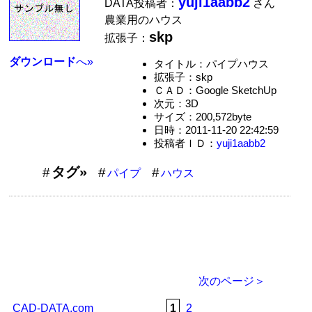
yuji1aabb2
DATA投稿者：
さん
農業用のハウス
skp
拡張子：
ダウンロード
へ»
タイトル：パイプハウス
拡張子：skp
ＣＡＤ：Google SketchUp
次元：3D
サイズ：200,572byte
日時：2011-11-20 22:42:59
投稿者ＩＤ：
yuji1aabb2
タグ»
パイプ
ハウス
次のページ＞
CAD-DATA.com
1
2