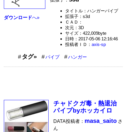
タイトル：ハンガーパイプ
拡張子：s3d
ダウンロード
へ»
ＣＡＤ：
次元：3D
サイズ：422,009byte
日時：2017-05-06 12:16:46
投稿者ＩＤ：
axis-sp
タグ»
パイプ
ハンガー
チャドクガ毒・熱退治
パイプbyホッカイロ
masa_saito
DATA投稿者：
さ
ん