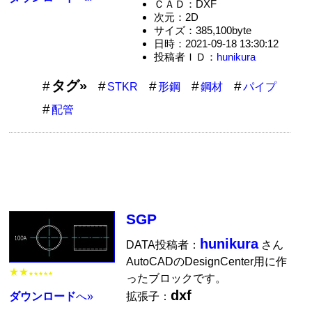
ＣＡＤ：DXF
次元：2D
サイズ：385,100byte
日時：2021-09-18 13:30:12
投稿者ＩＤ：
hunikura
タグ»
STKR
形鋼
鋼材
パイプ
配管
SGP
hunikura
DATA投稿者：
さん
AutoCADのDesignCenter用に作
★★
★★★★★
ったブロックです。
dxf
拡張子：
ダウンロード
へ»