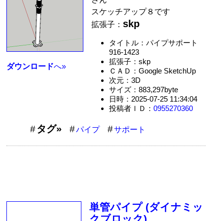
スケッチアップ８です
skp
拡張子：
タイトル：パイプサポート
916-1423
拡張子：skp
ダウンロード
へ»
ＣＡＤ：Google SketchUp
次元：3D
サイズ：883,297byte
日時：2025-07-25 11:34:04
投稿者ＩＤ：
0955270360
タグ»
パイプ
サポート
単管パイプ (ダイナミッ
クブロック)