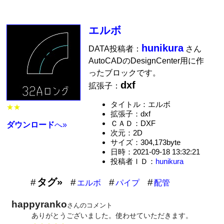
エルボ
hunikura
DATA投稿者：
さん
AutoCADのDesignCenter用に作
ったブロックです。
dxf
拡張子：
タイトル：エルボ
★★
拡張子：dxf
ＣＡＤ：DXF
ダウンロード
へ»
次元：2D
サイズ：304,173byte
日時：2021-09-18 13:32:21
投稿者ＩＤ：
hunikura
タグ»
エルボ
パイプ
配管
happyranko
さんのコメント
ありがとうございました。使わせていただきます。