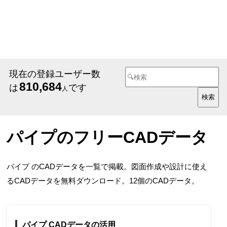
現在の登録ユーザー数
810,684
は
です
人
パイプのフリーCADデータ
パイプ のCADデータを一覧で掲載。図面作成や設計に使え
るCADデータを無料ダウンロード。12個のCADデータ。
パイプ CADデータの活用