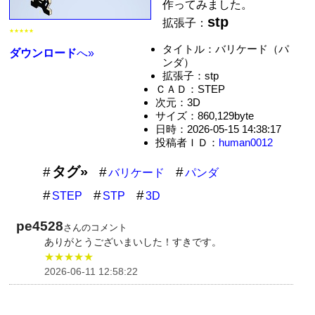
作ってみました。
stp
拡張子：
★★★★★
タイトル：バリケード（パ
ダウンロード
へ»
ンダ）
拡張子：stp
ＣＡＤ：STEP
次元：3D
サイズ：860,129byte
日時：2026-05-15 14:38:17
投稿者ＩＤ：
human0012
タグ»
バリケード
パンダ
STEP
STP
3D
pe4528
さんのコメント
ありがとうございまいした！すきです。
★★★★★
2026-06-11 12:58:22