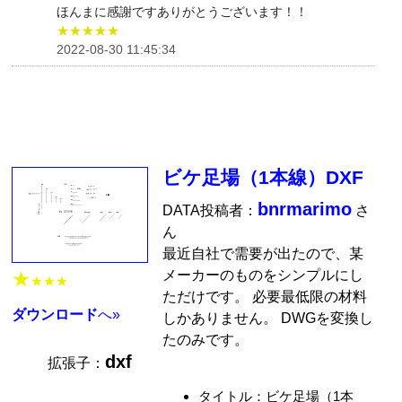
ほんまに感謝ですありがとうございます！！
★★★★★
2022-08-30 11:45:34
ビケ足場（1本線）DXF
bnrmarimo
DATA投稿者：
さ
ん
最近自社で需要が出たので、某
メーカーのものをシンプルにし
★
★★★
ただけです。 必要最低限の材料
ダウンロード
へ»
しかありません。 DWGを変換し
たのみです。
dxf
拡張子：
タイトル：ビケ足場（1本