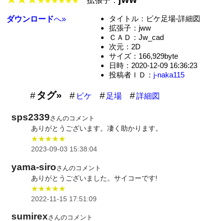
拡張子：
★★★★★★
タイトル：ビケ足場-詳細図
ダウンロード
へ»
拡張子：jww
ＣＡＤ：Jw_cad
次元：2D
サイズ：166,929byte
日時：2020-12-09 16:36:23
投稿者ＩＤ：
j-naka115
タグ»
ビケ
足場
詳細図
sps2339
さんのコメント
ありがとうございます。凄く助かります。
★★★★★
2023-09-03 15:38:04
yama-siro
さんのコメント
ありがとうございました。サイコーです!
★★★★★
2022-11-15 17:51:09
sumirex
さんのコメント