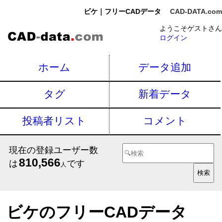
ビケ｜フリーCADデータ
CAD-DATA.com
ようこそゲストさん
ログイン
ホーム
データ追加
タグ
新着データ
投稿者リスト
コメント
現在の登録ユーザー数
810,566
は
です
人
ビケのフリーCADデータ