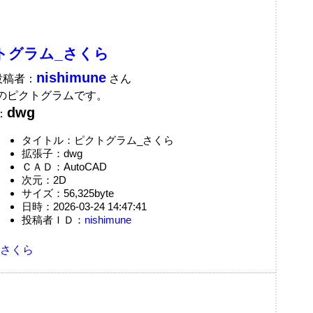
トグラム_さくら
nishimune
投稿者：
さん
のピクトグラムです。
dwg
：
タイトル：ピクトグラム_さくら
拡張子：dwg
ＣＡＤ：AutoCAD
次元：2D
サイズ：56,325byte
日時：2026-03-24 14:47:41
投稿者ＩＤ：
nishimune
さくら