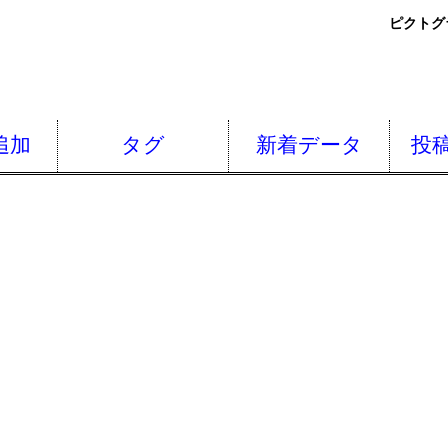
ピクトグ
追加
タグ
新着データ
投