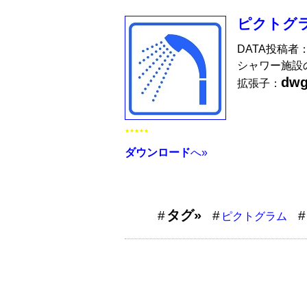
ピクトグ
DATA投稿者
シャワー施設
dw
拡張子：
★★★★★
ダウンロード
へ»
タグ»
ピクトグラム