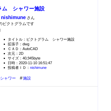
ラム シャワー施設
nishimune
：
さん
のピクトグラムです
g
タイトル：ピクトグラム シャワー施設
拡張子：dwg
ＣＡＤ：AutoCAD
次元：2D
サイズ：40,945byte
日時：2020-11-10 16:51:47
投稿者ＩＤ：
nishimune
シャワー
施設