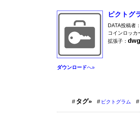
ピクトグ
DATA投稿者
コインロッカ
dw
拡張子：
ダウンロード
へ»
タグ»
ピクトグラム