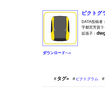
ピクトグラ
DATA投稿者
宇都宮芳賀ラ
dw
拡張子：
ダウンロード
へ»
タグ»
ピクトグラム