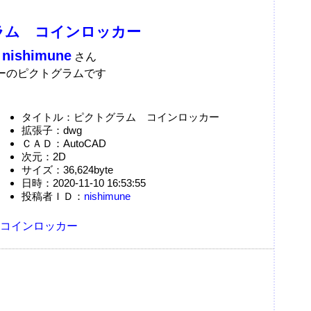
ラム コインロッカー
nishimune
：
さん
ーのピクトグラムです
g
タイトル：ピクトグラム コインロッカー
拡張子：dwg
ＣＡＤ：AutoCAD
次元：2D
サイズ：36,624byte
日時：2020-11-10 16:53:55
投稿者ＩＤ：
nishimune
コインロッカー